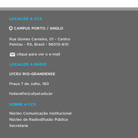
LOCALIZE A CCS
CAMPUS PORTO / ANGLO
Rua Gomes Carneiro, 01 - Centro
Pelotas - RS, Brasil - 96010-610
clique para ver o e-mail
LOCALIZE A RÁDIO
LYCEU RIO-GRANDENSE
Praça 7 de Julho, 180
federalfm@ufpel.edu.br
SOBRE A CCS
Núcleo Comunicação Institucional
Núcleo de Radiodifusão Pública
Secretaria