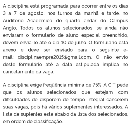
A disciplina está programada para ocorrer entre os dias
3 a 7 de agosto, nos turnos da manhã e tarde, no
Auditório Acadêmico do quarto andar do Campus
Anglo. Todos os alunos selecionados, se ainda não
enviaram o formulário de aluno especial preenchido,
devem enviá-lo até o dia 10 de julho. O formulário está
anexo e deve ser enviado para o seguinte e-
mail:
disciplinaempre2015@gmail.com
. O não envio
deste formulário até a data estipulada implica no
cancelamento da vaga.
A disciplina exige freqüência mínima de 75%. A CIT pede
que os alunos selecionados que estejam com
dificuldades de disporem de tempo integral cancelem
suas vagas, pois há vários suplementes interessados. A
lista de suplentes está abaixo da lista dos selecionados,
em ordem de classificação.