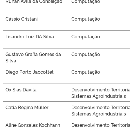
Ruhan Ávila da Conceição
Computação
Cássio Cristani
Computação
Lisandro Luiz DA Silva
Computação
Gustavo Graña Gomes da
Computação
Silva
Diego Porto Jaccottet
Computação
Ox Sias D’avila
Desenvolvimento Territoria
Sistemas Agroindustriais
Cátia Regina Müller
Desenvolvimento Territoria
Sistemas Agroindustriais
Aline Gonzalez Kochhann
Desenvolvimento Territoria