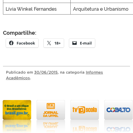
Lívia Winkel Fernandes
Arquitetura e Urbanismo
Compartilhe:
Facebook
18+
E-mail
Publicado
em
30/06/2015
, na categoria
Informes
Acadêmicos
.