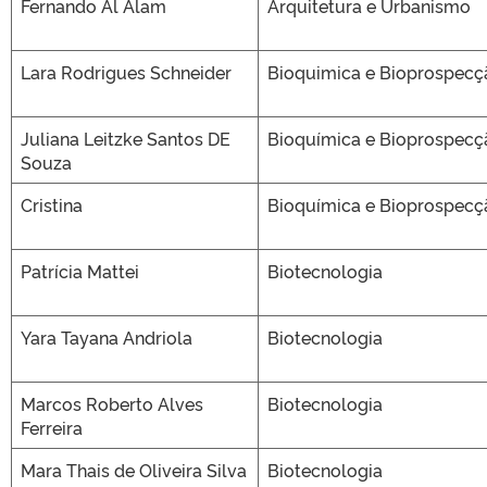
Fernando Al Alam
Arquitetura e Urbanismo
Lara Rodrigues Schneider
Bioquimica e Bioprospecç
Juliana Leitzke Santos DE
Bioquímica e Bioprospecç
Souza
Cristina
Bioquímica e Bioprospecç
Patrícia Mattei
Biotecnologia
Yara Tayana Andriola
Biotecnologia
Marcos Roberto Alves
Biotecnologia
Ferreira
Mara Thais de Oliveira Silva
Biotecnologia