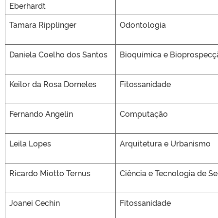
Eberhardt
Tamara Ripplinger
Odontologia
Daniela Coelho dos Santos
Bioquímica e Bioprospecç
Keilor da Rosa Dorneles
Fitossanidade
Fernando Angelin
Computação
Leila Lopes
Arquitetura e Urbanismo
Ricardo Miotto Ternus
Ciência e Tecnologia de S
Joanei Cechin
Fitossanidade