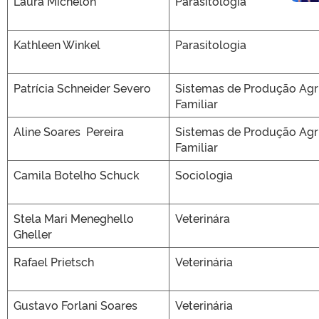
Laura Michelon
Parasitologia
Kathleen Winkel
Parasitologia
Patrícia Schneider Severo
Sistemas de Produção Agr
Familiar
Aline Soares Pereira
Sistemas de Produção Agr
Familiar
Camila Botelho Schuck
Sociologia
Stela Mari Meneghello
Veterinára
Gheller
Rafael Prietsch
Veterinária
Gustavo Forlani Soares
Veterinária