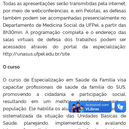
Todas as apresentações serão transmitidas pela internet,
por meio de webconferências, e, em Pelotas, as defesas
também podem ser acompanhadas presencialmente no
Departamento de Medicina Social da UFPel, a partir das
8h30min. A programação completa e o endereço das
salas virtuais de defesa dos trabalhos podem ser
acessados através do portal da especialização:
http://unasus.ufpel.edu.br/site.
O curso
O curso de Especialização em Saúde da Família visa
capacitar profissionais de saúde da família do SUS,
promovendo a cidadania e participação social,
resultando em um melhor atendimento para a
população. Ele habilita os alunos a realizar uma análise
sistematizada da situação das Unidades Básicas de
Saúde, planejando, implementando e avaliando