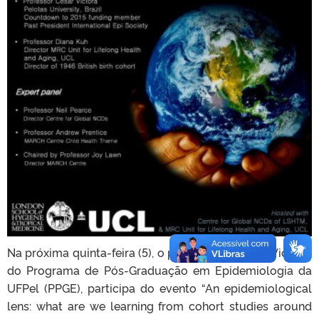
Na próxima quinta-feira (5), o pesquisador Cesar Victora,
do Programa de Pós-Graduação em Epidemiologia da
UFPel (PPGE), participa do evento “An epidemiological
lens: what are we learning from cohort studies around