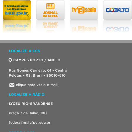
LOCALIZE A CCS
CAMPUS PORTO / ANGLO
Rua Gomes Carneiro, 01 - Centro
Pelotas - RS, Brasil - 96010-610
clique para ver o e-mail
LOCALIZE A RÁDIO
LYCEU RIO-GRANDENSE
Praça 7 de Julho, 180
federalfm@ufpel.edu.br