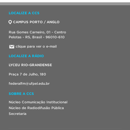
LOCALIZE A CCS
CAMPUS PORTO / ANGLO
Rua Gomes Carneiro, 01 - Centro
Pelotas - RS, Brasil - 96010-610
clique para ver o e-mail
LOCALIZE A RÁDIO
LYCEU RIO-GRANDENSE
Praça 7 de Julho, 180
federalfm@ufpel.edu.br
SOBRE A CCS
Núcleo Comunicação Institucional
Núcleo de Radiodifusão Pública
Secretaria