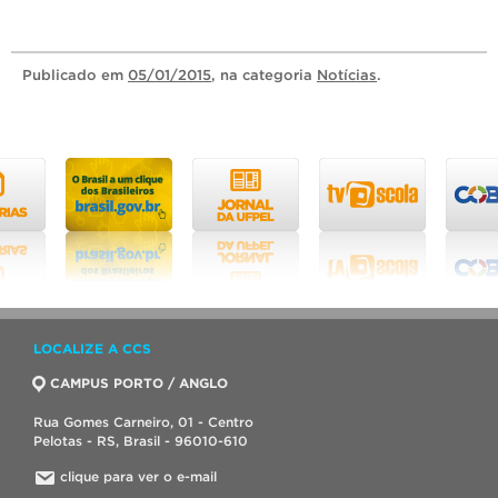
Publicado
em
05/01/2015
, na categoria
Notícias
.
LOCALIZE A CCS
CAMPUS PORTO / ANGLO
Rua Gomes Carneiro, 01 - Centro
Pelotas - RS, Brasil - 96010-610
clique para ver o e-mail