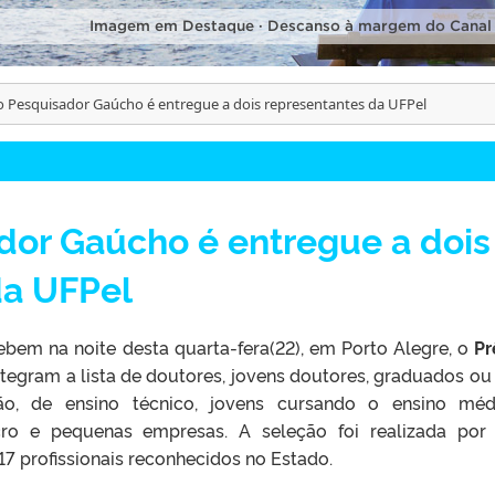
Imagem em Destaque · Descanso à margem do Canal
 Pesquisador Gaúcho é entregue a dois representantes da UFPel
dor Gaúcho é entregue a dois
da UFPel
ebem na noite desta quarta-fera(22), em Porto Alegre, o
Pr
integram a lista de doutores, jovens doutores, graduados ou
ão, de ensino técnico, jovens cursando o ensino mé
ro e pequenas empresas. A seleção foi realizada po
7 profissionais reconhecidos no Estado.