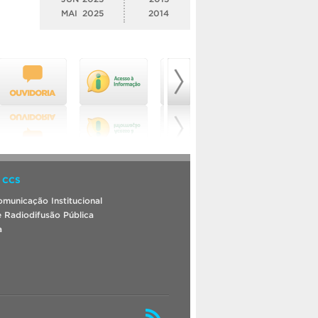
MAI
2025
2014
 CCS
municação Institucional
 Radiodifusão Pública
a