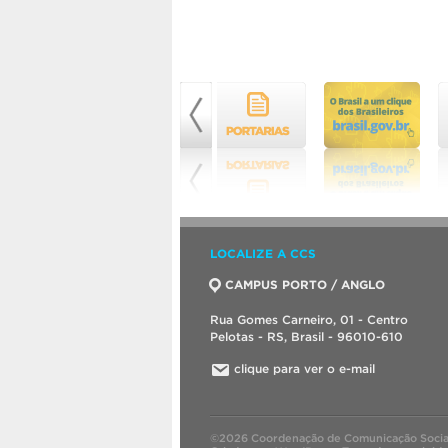
LOCALIZE A CCS
CAMPUS PORTO / ANGLO
Rua Gomes Carneiro, 01 - Centro
Pelotas - RS, Brasil - 96010-610
clique para ver o e-mail
©2026 Coordenação de Comunicação Socia