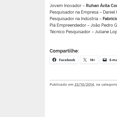
Jovem Inovador –
Ruhan Ávila Co
Pesquisador na Empresa – Daniel
Pesquisador na Indústria –
Fabríci
Piá Empreendedor – João Pedro Go
Técnico Pesquisador – Juliane Lope
Compartilhe:
Facebook
18+
E-ma
Publicado
em
22/10/2014
, na categor