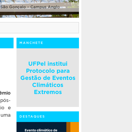
 São Gonçalo – Campus Anglo
MANCHETE
UFPel institui
Protocolo para
Gestão de Eventos
Climáticos
Extremos
êmio
 pós-
dio e
r uma
DESTAQUES