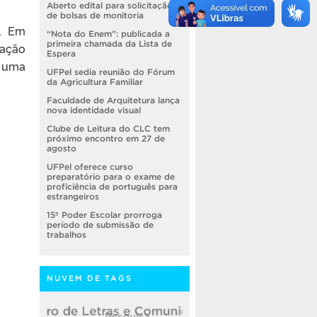
Aberto edital para solicitação
de bolsas de monitoria
7. Em
“Nota do Enem”: publicada a
primeira chamada da Lista de
nação
Espera
 uma
UFPel sedia reunião do Fórum
da Agricultura Familiar
Faculdade de Arquitetura lança
nova identidade visual
Clube de Leitura do CLC tem
próximo encontro em 27 de
agosto
UFPel oferece curso
preparatório para o exame de
proficiência de português para
estrangeiros
15º Poder Escolar prorroga
período de submissão de
trabalhos
NUVEM DE TAGS