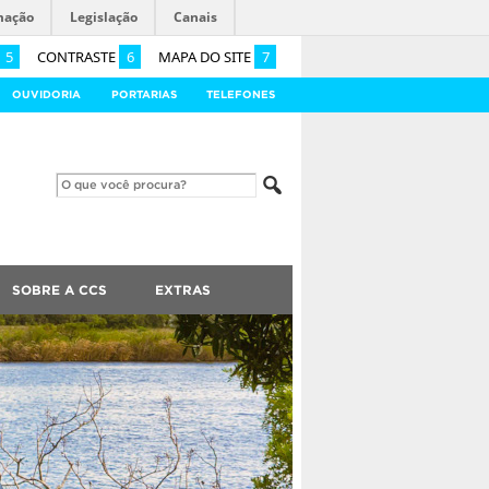
mação
Legislação
Canais
5
CONTRASTE
6
MAPA DO SITE
7
OUVIDORIA
PORTARIAS
TELEFONES
SOBRE A CCS
EXTRAS