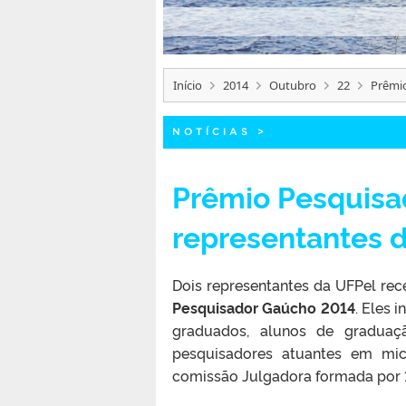
Início
2014
Outubro
22
Prêmio
NOTÍCIAS
>
Prêmio Pesquisa
representantes 
Dois representantes da UFPel rec
Pesquisador Gaúcho 2014
. Eles 
graduados, alunos de graduaç
pesquisadores atuantes em mic
comissão Julgadora formada por 1