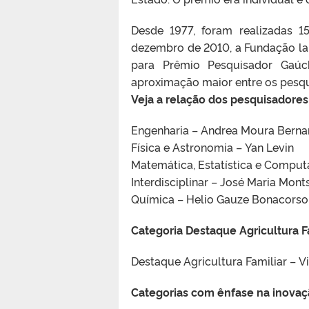
Desde 1977, foram realizadas 
dezembro de 2010, a Fundação la
para Prêmio Pesquisador Gaúc
aproximação maior entre os pesqu
Veja a relação dos pesquisadores
Engenharia – Andrea Moura Berna
Física e Astronomia – Yan Levin
Matemática, Estatística e Comput
Interdisciplinar – José Maria Mont
Química – Helio Gauze Bonacorso
Categoria Destaque Agricultura Fa
Destaque Agricultura Familiar – Vi
Categorias com ênfase na inovaç