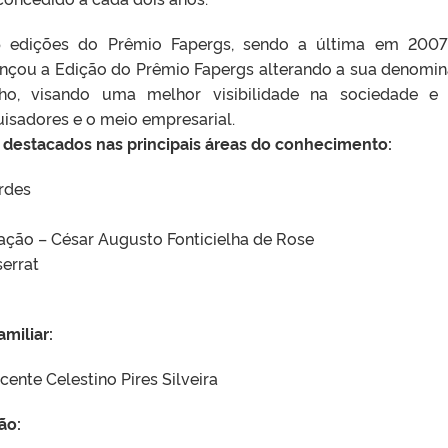
15 edições do Prêmio Fapergs, sendo a última em 200
nçou a Edição do Prêmio Fapergs alterando a sua denomi
ho, visando uma melhor visibilidade na sociedade e
isadores e o meio empresarial.
 destacados nas principais áreas do conhecimento:
rdes
ação – César Augusto Fonticielha de Rose
serrat
miliar:
cente Celestino Pires Silveira
ão: