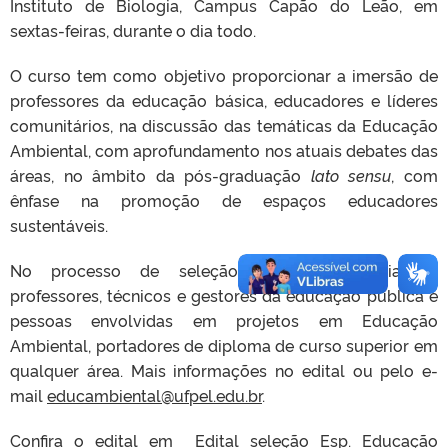
Instituto de Biologia, Campus Capão do Leão, em
sextas-feiras, durante o dia todo.
O curso tem como objetivo proporcionar a imersão de
professores da educação básica, educadores e líderes
comunitários, na discussão das temáticas da Educação
Ambiental, com aprofundamento nos atuais debates das
áreas, no âmbito da pós-graduação
lato sensu
, com
ênfase na promoção de espaços educadores
sustentáveis.
No processo de seleção terão preferência os
professores, técnicos e gestores da educação pública e
pessoas envolvidas em projetos em Educação
Ambiental, portadores de diploma de curso superior em
qualquer área. Mais informações no edital ou pelo e-
mail
educambiental@ufpel.edu.br
.
Confira o edital em
Edital seleção Esp. Educação