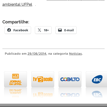
ambiental UFPel
.
Compartilhe:
Facebook
18+
E-mail
Publicado
em
29/08/2014
, na categoria
Notícias
.