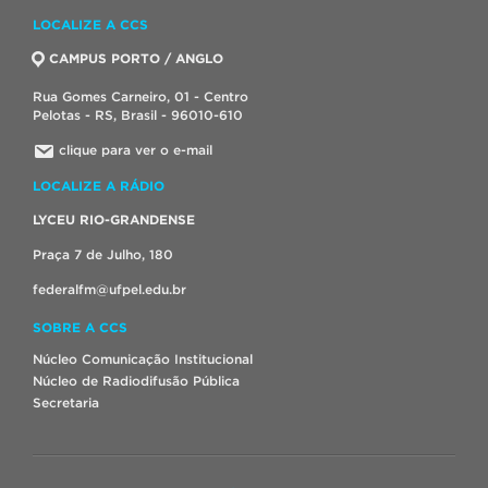
LOCALIZE A CCS
CAMPUS PORTO / ANGLO
Rua Gomes Carneiro, 01 - Centro
Pelotas - RS, Brasil - 96010-610
clique para ver o e-mail
LOCALIZE A RÁDIO
LYCEU RIO-GRANDENSE
Praça 7 de Julho, 180
federalfm@ufpel.edu.br
SOBRE A CCS
Núcleo Comunicação Institucional
Núcleo de Radiodifusão Pública
Secretaria