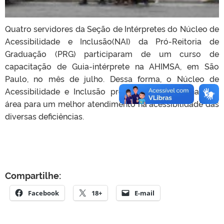
Quatro servidores da Seção de Intérpretes do Núcleo de
Acessibilidade e Inclusão(NAI) da Pró-Reitoria de
Graduação (PRG) participaram de um curso de
capacitação de Guia-intérprete na AHIMSA, em São
Paulo, no mês de julho. Dessa forma, o Núcleo de
Acessibilidade e Inclusão prepara os profissionais da
área para um melhor atendimento na acessibilidade das
diversas deficiências.
Compartilhe:
Facebook
18+
E-mail