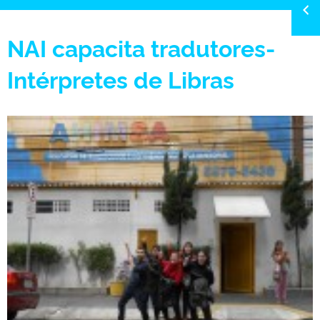
NAI capacita tradutores-
Intérpretes de Libras