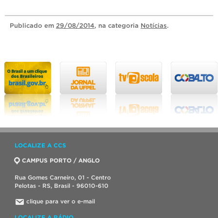
Publicado
em
29/08/2014
, na categoria
Notícias
.
LOCALIZE A CCS
CAMPUS PORTO / ANGLO
Rua Gomes Carneiro, 01 - Centro
Pelotas - RS, Brasil - 96010-610
clique para ver o e-mail
LOCALIZE A RÁDIO