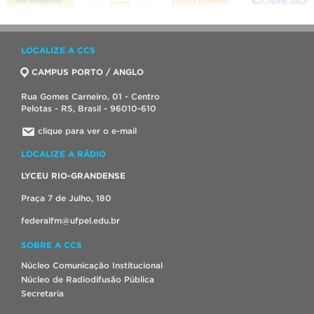
LOCALIZE A CCS
CAMPUS PORTO / ANGLO
Rua Gomes Carneiro, 01 - Centro
Pelotas - RS, Brasil - 96010-610
clique para ver o e-mail
LOCALIZE A RÁDIO
LYCEU RIO-GRANDENSE
Praça 7 de Julho, 180
federalfm@ufpel.edu.br
SOBRE A CCS
Núcleo Comunicação Institucional
Núcleo de Radiodifusão Pública
Secretaria