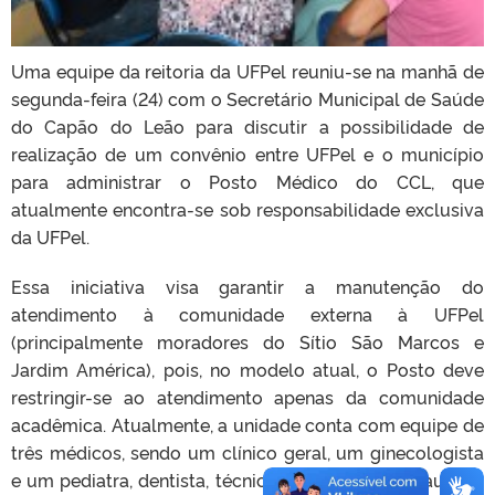
Uma equipe da reitoria da UFPel reuniu-se na manhã de
segunda-feira (24) com o Secretário Municipal de Saúde
do Capão do Leão para discutir a possibilidade de
realização de um convênio entre UFPel e o município
para administrar o Posto Médico do CCL, que
atualmente encontra-se sob responsabilidade exclusiva
da UFPel.
Essa iniciativa visa garantir a manutenção do
atendimento à comunidade externa à UFPel
(principalmente moradores do Sítio São Marcos e
Jardim América), pois, no modelo atual, o Posto deve
restringir-se ao atendimento apenas da comunidade
acadêmica. Atualmente, a unidade conta com equipe de
três médicos, sendo um clínico geral, um ginecologista
e um pediatra, dentista, técnica de enfermagem, auxiliar