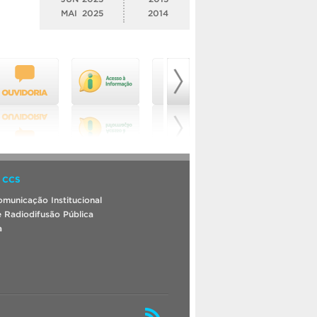
MAI
2025
2014
 CCS
municação Institucional
 Radiodifusão Pública
a