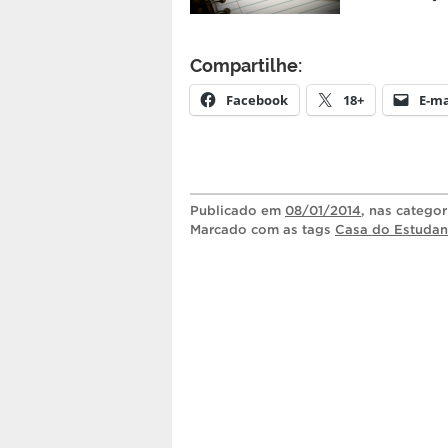
Compartilhe:
Facebook
18+
E-ma
Publicado
em
08/01/2014
, nas catego
Marcado com as tags
Casa do Estudan