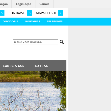
mação
Legislação
Canais
5
CONTRASTE
6
MAPA DO SITE
7
OUVIDORIA
PORTARIAS
TELEFONES
SOBRE A CCS
EXTRAS