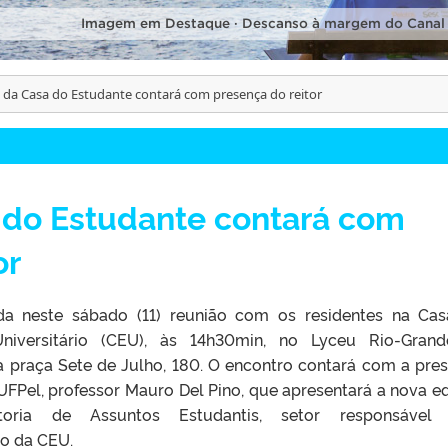
Imagem em Destaque · Descanso à margem do Canal
 da Casa do Estudante contará com presença do reitor
 do Estudante contará com
or
ada neste sábado (11) reunião com os residentes na Ca
niversitário (CEU), às 14h30min, no Lyceu Rio-Grand
a praça Sete de Julho, 180. O encontro contará com a pre
 UFPel, professor Mauro Del Pino, que apresentará a nova e
toria de Assuntos Estudantis, setor responsável 
o da CEU.