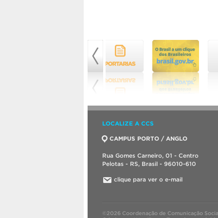
LOCALIZE A CCS
CAMPUS PORTO / ANGLO
Rua Gomes Carneiro, 01 - Centro
Pelotas - RS, Brasil - 96010-610
clique para ver o e-mail
©2026 Coordenação de Comunicação Socia