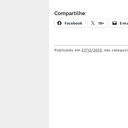
Compartilhe:
Facebook
18+
E-ma
Publicado
em
27/12/2013
, nas categor