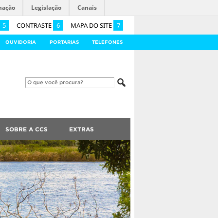
mação
Legislação
Canais
5
CONTRASTE
6
MAPA DO SITE
7
OUVIDORIA
PORTARIAS
TELEFONES
SOBRE A CCS
EXTRAS