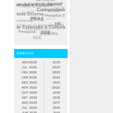
ARQUIVO
AGO
2026
2025
JUL
2026
2024
FEV
2026
2023
JAN
2026
2022
DEZ
2025
2021
NOV
2025
2020
OUT
2025
2019
SET
2025
2018
AGO
2025
2017
JUL
2025
2016
JUN
2025
2015