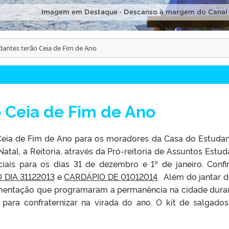
Imagem em Destaque · Descanso à margem do Canal
dantes terão Ceia de Fim de Ano
 Ceia de Fim de Ano
Ceia de Fim de Ano para os moradores da Casa do Estudan
tal, a Reitoria, através da Pró-reitoria de Assuntos Estuda
iais para os dias 31 de dezembro e 1º de janeiro. Confi
 DIA 31122013
e
CARDÁPIO DE 01012014
. Além do jantar d
alimentação que programaram a permanência na cidade dura
 para confraternizar na virada do ano. O kit de salgados