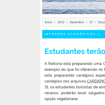
Início
2013
Dezembro
27
Estu
INFORMES ACADÊMICOS
>
Estudantes terão
A Reitoria está preparando uma 
exemplo do que foi oferecido no Na
está preparando cardápios espec
cardápios nos arquivos
CARDÁPIO
31, os estudantes bolsistas de 
recesso, poderão levar salgados
opção vegetariana.