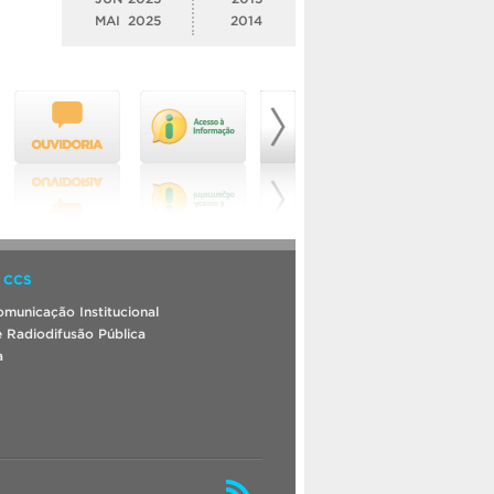
MAI
2025
2014
 CCS
municação Institucional
 Radiodifusão Pública
a