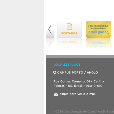
LOCALIZE A CCS
CAMPUS PORTO / ANGLO
Rua Gomes Carneiro, 01 - Centro
Pelotas - RS, Brasil - 96010-610
clique para ver o e-mail
©2026 Coordenação de Comunicação Socia