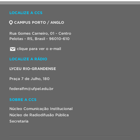
LOCALIZE A CCS
CAMPUS PORTO / ANGLO
Rua Gomes Carneiro, 01 - Centro
Pelotas - RS, Brasil - 96010-610
clique para ver o e-mail
LOCALIZE A RÁDIO
LYCEU RIO-GRANDENSE
Praça 7 de Julho, 180
federalfm@ufpel.edu.br
SOBRE A CCS
Núcleo Comunicação Institucional
Núcleo de Radiodifusão Pública
Secretaria