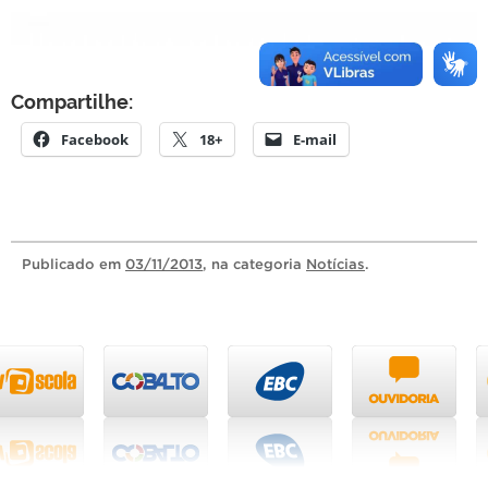
Compartilhe:
Facebook
18+
E-mail
Publicado
em
03/11/2013
, na categoria
Notícias
.