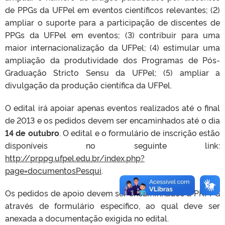
de PPGs da UFPel em eventos científicos relevantes; (2)
ampliar o suporte para a participação de discentes de
PPGs da UFPel em eventos; (3) contribuir para uma
maior internacionalização da UFPel; (4) estimular uma
ampliação da produtividade dos Programas de Pós-
Graduação Stricto Sensu da UFPel; (5) ampliar a
divulgação da produção científica da UFPel.
O edital irá apoiar apenas eventos realizados até o final
de 2013 e os pedidos devem ser encaminhados até o dia
14 de outubro
. O edital e o formulário de inscrição estão
disponíveis no seguinte link:
http://prppg.ufpel.edu.br/index.php?
page=documentosPesqui
.
Os pedidos de apoio devem ser encaminhados à PRPPG
através de formulário específico, ao qual deve ser
anexada a documentação exigida no edital.