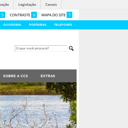
mação
Legislação
Canais
5
CONTRASTE
6
MAPA DO SITE
7
OUVIDORIA
PORTARIAS
TELEFONES
SOBRE A CCS
EXTRAS