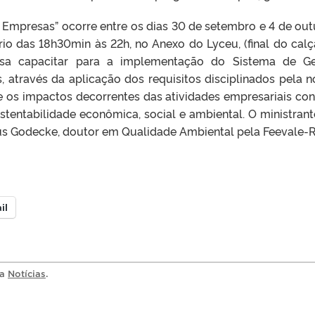
 Empresas” ocorre entre os dias 30 de setembro e 4 de out
rio das 18h30min às 22h, no Anexo do Lyceu, (final do cal
isa capacitar para a implementação do Sistema de G
 através da aplicação dos requisitos disciplinados pela 
e os impactos decorrentes das atividades empresariais con
stentabilidade econômica, social e ambiental. O ministrant
ius Godecke, doutor em Qualidade Ambiental pela Feevale-R
il
ia
Notícias
.