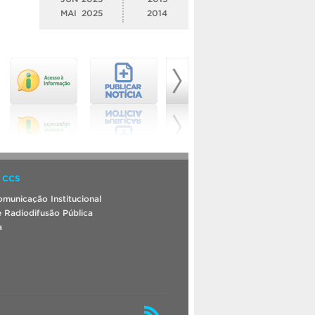
MAI
2025
2014
 CCS
municação Institucional
 Radiodifusão Pública
a