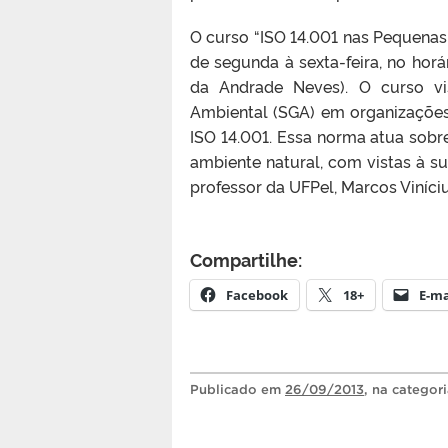
O curso “ISO 14.001 nas Pequenas
de segunda à sexta-feira, no horá
da Andrade Neves). O curso v
Ambiental (SGA) em organizações,
ISO 14.001. Essa norma atua sobr
ambiente natural, com vistas à su
professor da UFPel, Marcos Viníc
Compartilhe:
Facebook
18+
E-ma
Publicado
em
26/09/2013
, na categor