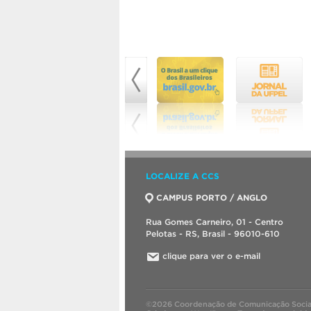
LOCALIZE A CCS
CAMPUS PORTO / ANGLO
Rua Gomes Carneiro, 01 - Centro
Pelotas - RS, Brasil - 96010-610
clique para ver o e-mail
©2026 Coordenação de Comunicação Socia