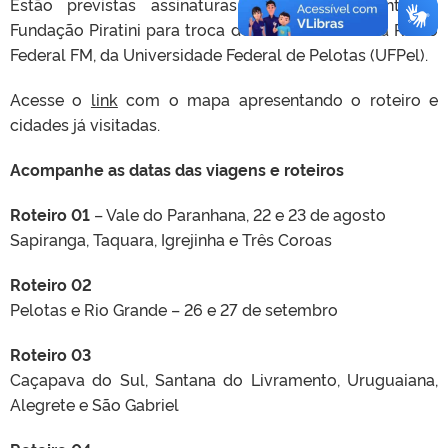
Estão previstas assinaturas de convênios entre a
Fundação Piratini para troca de conteúdos com a Rádio
Federal FM, da Universidade Federal de Pelotas (UFPel).
Acesse o
link
com o mapa apresentando o roteiro e
cidades já visitadas.
Acompanhe as datas das viagens e roteiros
Roteiro 01
– Vale do Paranhana, 22 e 23 de agosto
Sapiranga, Taquara, Igrejinha e Três Coroas
Roteiro 02
Pelotas e Rio Grande – 26 e 27 de setembro
Roteiro 03
Caçapava do Sul, Santana do Livramento, Uruguaiana,
Alegrete e São Gabriel