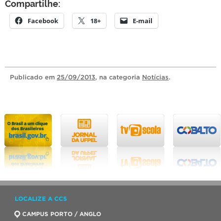
Compartilhe:
Facebook
18+
E-mail
Publicado
em
25/09/2013
, na categoria
Notícias
.
LOCALIZE A CCS
CAMPUS PORTO / ANGLO