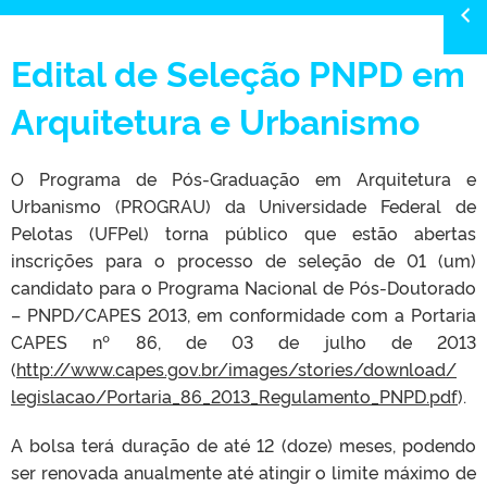
Edital de Seleção PNPD em
Arquitetura e Urbanismo
O Programa de Pós-Graduação em Arquitetura e
Urbanismo (PROGRAU) da Universidade Federal de
Pelotas (UFPel) torna público que estão abertas
inscrições para o processo de seleção de 01 (um)
candidato para o Programa Nacional de Pós-Doutorado
– PNPD/CAPES 2013, em conformidade com a Portaria
CAPES nº 86, de 03 de julho de 2013
(
http://www.capes.gov.br/
images/stories/download/
legislacao/
Portaria_86_2013_
Regulamento_PNPD.pdf
).
A bolsa terá duração de até 12 (doze) meses, podendo
ser renovada anualmente até atingir o limite máximo de