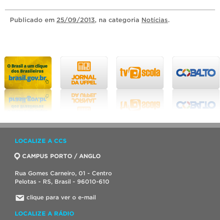
Publicado
em
25/09/2013
, na categoria
Notícias
.
LOCALIZE A CCS
CAMPUS PORTO / ANGLO
Rua Gomes Carneiro, 01 - Centro
Pelotas - RS, Brasil - 96010-610
clique para ver o e-mail
LOCALIZE A RÁDIO