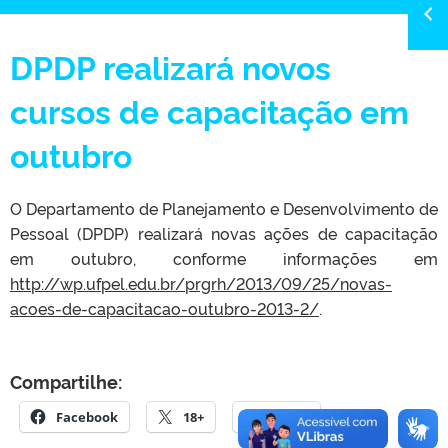
DPDP realizará novos
cursos de capacitação em
outubro
O Departamento de Planejamento e Desenvolvimento de
Pessoal (DPDP) realizará novas ações de capacitação
em outubro, conforme informações em
http://wp.ufpel.edu.br/prgrh/
2013/09/25/novas-
acoes-de-
capacitacao-outubro-2013-2/
.
Compartilhe:
Facebook
18+
E-mail