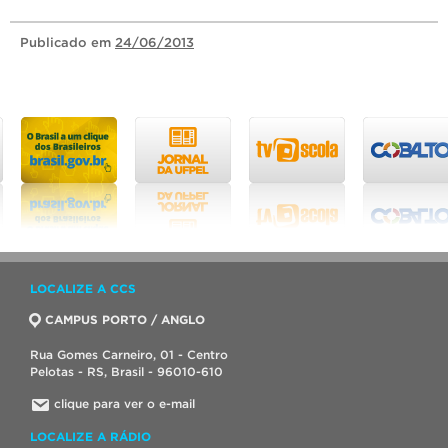
Publicado
em
24/06/2013
LOCALIZE A CCS
CAMPUS PORTO / ANGLO
Rua Gomes Carneiro, 01 - Centro
Pelotas - RS, Brasil - 96010-610
clique para ver o e-mail
LOCALIZE A RÁDIO