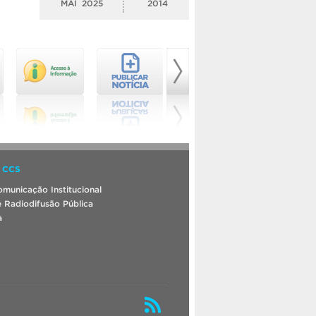
MAI
2025
2014
 CCS
municação Institucional
 Radiodifusão Pública
a