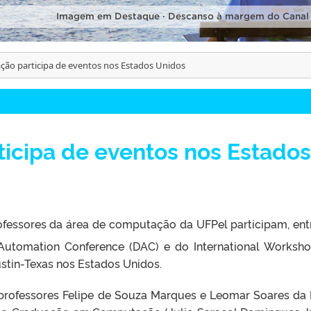
Imagem em Destaque · Descanso à margem do Canal
ão participa de eventos nos Estados Unidos
icipa de eventos nos Estados
fessores da área de computação da UFPel participam, ent
 Automation Conference (DAC) e do International Worksh
stin-Texas nos Estados Unidos.
 professores Felipe de Souza Marques e Leomar Soares da