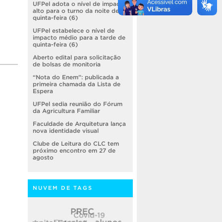
UFPel adota o nível de impacto
alto para o turno da noite de
quinta-feira (6)
UFPel estabelece o nível de
impacto médio para a tarde de
quinta-feira (6)
Aberto edital para solicitação
de bolsas de monitoria
“Nota do Enem”: publicada a
primeira chamada da Lista de
Espera
UFPel sedia reunião do Fórum
da Agricultura Familiar
Faculdade de Arquitetura lança
nova identidade visual
Clube de Leitura do CLC tem
próximo encontro em 27 de
agosto
NUVEM DE TAGS