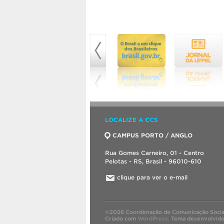
LOCALIZE A CCS
CAMPUS PORTO / ANGLO
Rua Gomes Carneiro, 01 - Centro
Pelotas - RS, Brasil - 96010-610
clique para ver o e-mail
©2026 Coordenação de Comunicação Socia
Criado com
WordPress
.
Tema desenvolvid