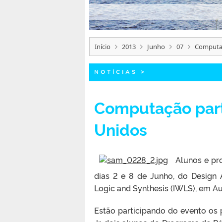
Início
2013
Junho
07
Computaç
NOTÍCIAS
>
Computação part
Unidos
Alunos e pro
dias 2 e 8 de Junho, do Design
Logic and Synthesis (IWLS), em Au
Estão participando do evento os