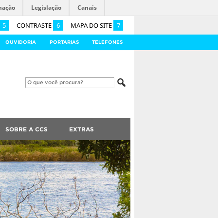
mação
Legislação
Canais
5
CONTRASTE
6
MAPA DO SITE
7
OUVIDORIA
PORTARIAS
TELEFONES
SOBRE A CCS
EXTRAS