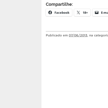
Compartilhe:
Facebook
18+
E-ma
Publicado
em
07/06/2013
, na categor