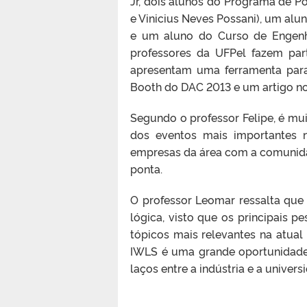
Jr, dois alunos do Programa de 
e Vinicius Neves Possani), um al
e um aluno do Curso de Engenha
professores da UFPel fazem part
apresentam uma ferramenta para
Booth do DAC 2013 e um artigo n
Segundo o professor Felipe, é mu
dos eventos mais importantes n
empresas da área com a comunida
ponta.
O professor Leomar ressalta que
lógica, visto que os principais 
tópicos mais relevantes na atual
IWLS é uma grande oportunidade 
laços entre a indústria e a univer