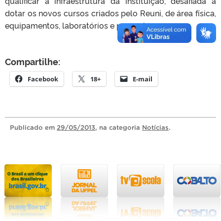
qualificar a infraestrutura da instituição, desafiada a
dotar os novos cursos criados pelo Reuni, de área física,
equipamentos, laboratórios e pessoal.
Compartilhe:
Facebook
18+
E-mail
Publicado
em
29/05/2013
, na categoria
Notícias
.