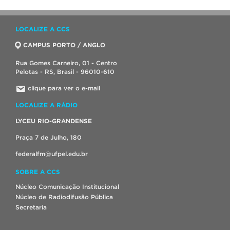
LOCALIZE A CCS
CAMPUS PORTO / ANGLO
Rua Gomes Carneiro, 01 - Centro
Pelotas - RS, Brasil - 96010-610
clique para ver o e-mail
LOCALIZE A RÁDIO
LYCEU RIO-GRANDENSE
Praça 7 de Julho, 180
federalfm@ufpel.edu.br
SOBRE A CCS
Núcleo Comunicação Institucional
Núcleo de Radiodifusão Pública
Secretaria