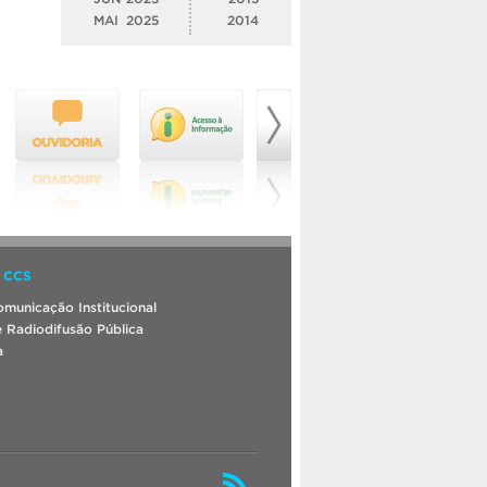
MAI
2025
2014
 CCS
municação Institucional
 Radiodifusão Pública
a