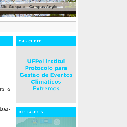
 São Gonçalo – Campus Anglo
MANCHETE
UFPel institui
Protocolo para
Gestão de Eventos
Climáticos
Extremos
ara o
lsas-
DESTAQUES