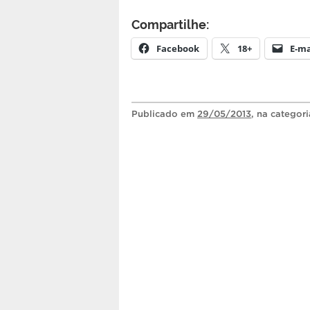
Compartilhe:
Facebook
18+
E-ma
Publicado
em
29/05/2013
, na categor