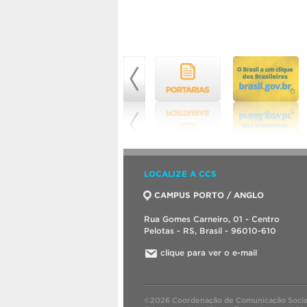
LOCALIZE A CCS
CAMPUS PORTO / ANGLO
Rua Gomes Carneiro, 01 - Centro
Pelotas - RS, Brasil - 96010-610
clique para ver o e-mail
©2026 Coordenação de Comunicação Socia