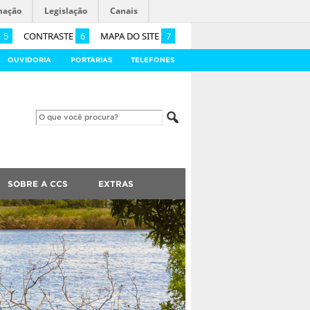
mação
Legislação
Canais
5
CONTRASTE
6
MAPA DO SITE
7
OUVIDORIA
PORTARIAS
TELEFONES
SOBRE A CCS
EXTRAS