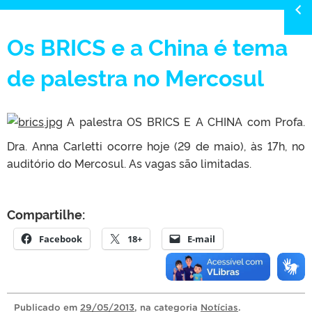
Os BRICS e a China é tema
de palestra no Mercosul
A palestra OS BRICS E A CHINA com Profa.
Dra. Anna Carletti ocorre hoje (29 de maio), às 17h, no
auditório do Mercosul. As vagas são limitadas.
Compartilhe:
Facebook
18+
E-mail
Publicado
em
29/05/2013
, na categoria
Notícias
.