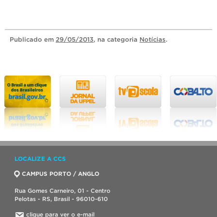
Publicado
em
29/05/2013
, na categoria
Notícias
.
LOCALIZE A CCS
CAMPUS PORTO / ANGLO
Rua Gomes Carneiro, 01 - Centro
Pelotas - RS, Brasil - 96010-610
clique para ver o e-mail