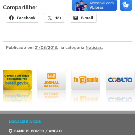
Compartilhe:
Facebook
18+
E-mail
Publicado
em
21/03/2013
, na categoria
Notícias
.
LOCALIZE A CCS
CAMPUS PORTO / ANGLO