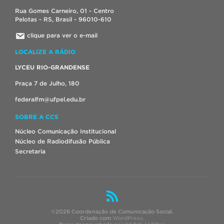
Rua Gomes Carneiro, 01 - Centro
Pelotas - RS, Brasil - 96010-610
clique para ver o e-mail
LOCALIZE A RÁDIO
LYCEU RIO-GRANDENSE
Praça 7 de Julho, 180
federalfm@ufpel.edu.br
SOBRE A CCS
Núcleo Comunicação Institucional
Núcleo de Radiodifusão Pública
Secretaria
©2026 Coordenação de Comunicação Social.
Criado com
WordPress
.