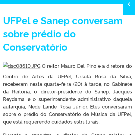
UFPel e Sanep conversam
sobre prédio do
Conservatório
O reitor Mauro Del Pino e a diretora do
Centro de Artes da UFPel, Úrsula Rosa da Silva,
receberam nesta quarta-feira (20) à tarde, no Gabinete
da Reitoria, o diretor-presidente do Sanep, Jacques
Reydams, e o superintendente administrativo daquela
autarquia, Nede Lande Rosa Júnior. Eles conversaram
sobre o prédio do Conservatório de Música da UFPel,
que está requerendo cuidados estruturais.
Durante o encontro, o diretor do Sanep relatou a