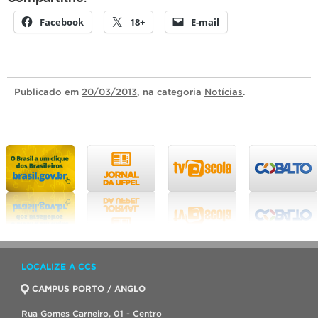
Facebook
18+
E-mail
Publicado
em
20/03/2013
, na categoria
Notícias
.
LOCALIZE A CCS
CAMPUS PORTO / ANGLO
Rua Gomes Carneiro, 01 - Centro