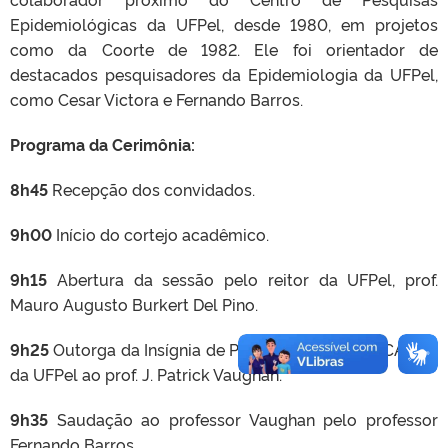
Epidemiológicas da UFPel, desde 1980, em projetos
como da Coorte de 1982. Ele foi orientador de
destacados pesquisadores da Epidemiologia da UFPel,
como Cesar Victora e Fernando Barros.
Programa da Cerimônia:
8h45
Recepção dos convidados.
9h00
Início do cortejo acadêmico.
9h15
Abertura da sessão pelo reitor da UFPel, prof.
Mauro Augusto Burkert Del Pino.
9h25
Outorga da Insígnia de Professor HONORIS CAUSA
da UFPel ao prof. J. Patrick Vaughan.
9h35
Saudação ao professor Vaughan pelo professor
Fernando Barros.