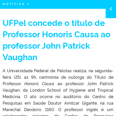
NOTÍCIAS
>
UFPel concede o título de
Professor Honoris Causa ao
professor John Patrick
Vaughan
A Universidade Federal de Pelotas realiza, na segunda-
feira (25), às 9h, cerimônia de outorga do Título de
Professor
Honoris Causa
ao professor John Patrick
Vaughan, da London School of Hygiene and Tropical
Medicina. O ato ocorre no auditório do Centro de
Pesquisas em Saúde Doutor Amílcar Gigante, na rua
Marechal Deodoro, 1160. O professor inglês é um
colaborador próximo do Centro de Pesquisas