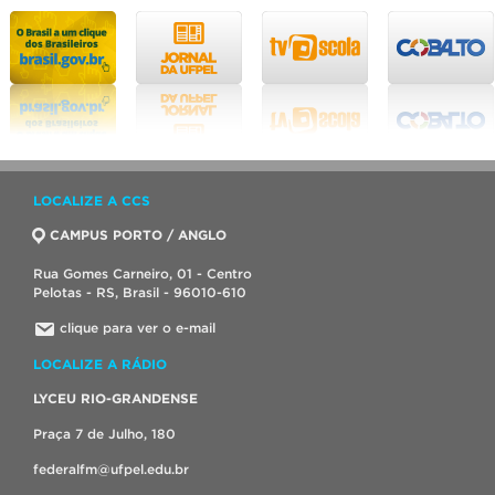
LOCALIZE A CCS
CAMPUS PORTO / ANGLO
Rua Gomes Carneiro, 01 - Centro
Pelotas - RS, Brasil - 96010-610
clique para ver o e-mail
LOCALIZE A RÁDIO
LYCEU RIO-GRANDENSE
Praça 7 de Julho, 180
federalfm@ufpel.edu.br