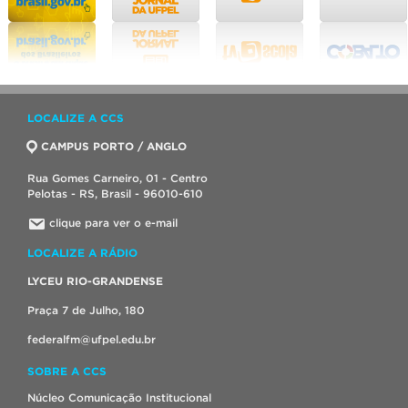
LOCALIZE A CCS
CAMPUS PORTO / ANGLO
Rua Gomes Carneiro, 01 - Centro
Pelotas - RS, Brasil - 96010-610
clique para ver o e-mail
LOCALIZE A RÁDIO
LYCEU RIO-GRANDENSE
Praça 7 de Julho, 180
federalfm@ufpel.edu.br
SOBRE A CCS
Núcleo Comunicação Institucional