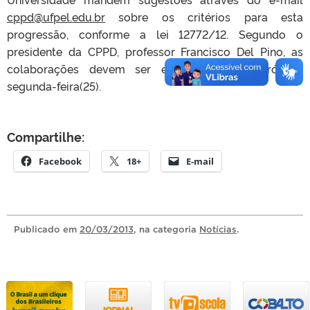
cppd@ufpel.edu.br
sobre os critérios para esta
progressão, conforme a lei 12772/12. Segundo o
presidente da CPPD, professor Francisco Del Pino, as
colaborações devem ser enviadas até a próxima
segunda-feira(25).
Compartilhe:
Facebook
18+
E-mail
Publicado
em
20/03/2013
, na categoria
Notícias
.