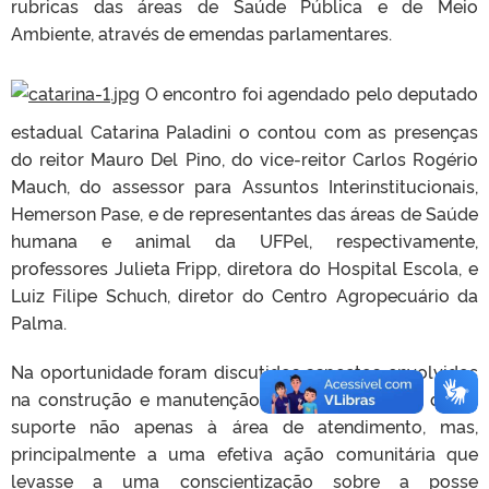
rubricas das áreas de Saúde Pública e de Meio
Ambiente, através de emendas parlamentares.
O encontro foi agendado pelo deputado
estadual Catarina Paladini o contou com as presenças
do reitor Mauro Del Pino, do vice-reitor Carlos Rogério
Mauch, do assessor para Assuntos Interinstitucionais,
Hemerson Pase, e de representantes das áreas de Saúde
humana e animal da UFPel, respectivamente,
professores Julieta Fripp, diretora do Hospital Escola, e
Luiz Filipe Schuch, diretor do Centro Agropecuário da
Palma.
Na oportunidade foram discutidos aspectos envolvidos
na construção e manutenção de um centro que desse
suporte não apenas à área de atendimento, mas,
principalmente a uma efetiva ação comunitária que
levasse a uma conscientização sobre a posse