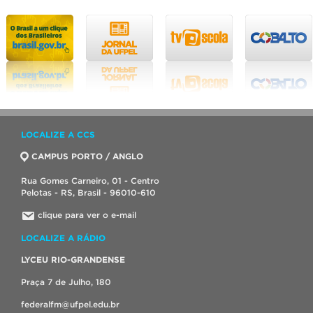
LOCALIZE A CCS
CAMPUS PORTO / ANGLO
Rua Gomes Carneiro, 01 - Centro
Pelotas - RS, Brasil - 96010-610
clique para ver o e-mail
LOCALIZE A RÁDIO
LYCEU RIO-GRANDENSE
Praça 7 de Julho, 180
federalfm@ufpel.edu.br