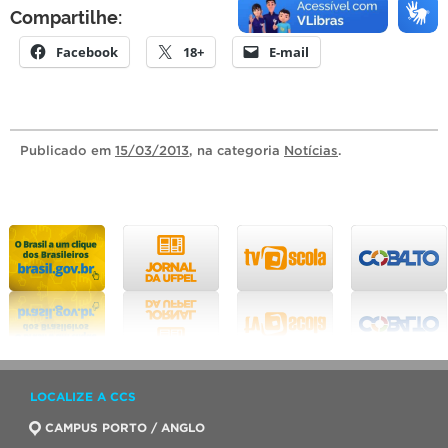
Compartilhe:
Facebook
18+
E-mail
Publicado
em
15/03/2013
, na categoria
Notícias
.
LOCALIZE A CCS
CAMPUS PORTO / ANGLO