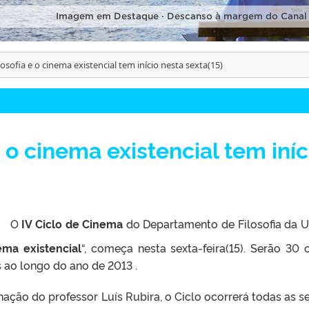
Imagem em Destaque · Descanso à margem do Canal
ilosofia e o cinema existencial tem início nesta sexta(15)
 e o cinema existencial tem iníc
O
IV Ciclo de Cinema
do Departamento de Filosofia da U
nema existencial
“, começa nesta sexta-feira(15). Serão 30 
 ao longo do ano de 2013 .
ação do professor Luís Rubira, o Ciclo ocorrerá todas as se