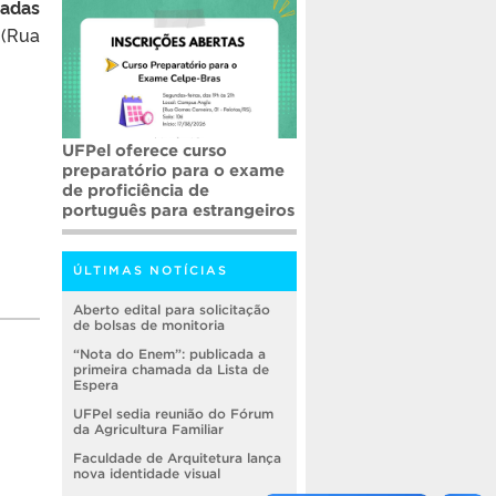
radas
 (Rua
UFPel oferece curso
preparatório para o exame
de proficiência de
português para estrangeiros
ÚLTIMAS NOTÍCIAS
Aberto edital para solicitação
de bolsas de monitoria
“Nota do Enem”: publicada a
primeira chamada da Lista de
Espera
UFPel sedia reunião do Fórum
da Agricultura Familiar
Faculdade de Arquitetura lança
nova identidade visual