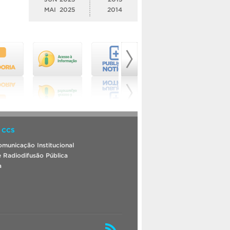
MAI
2025
2014
 CCS
municação Institucional
 Radiodifusão Pública
a