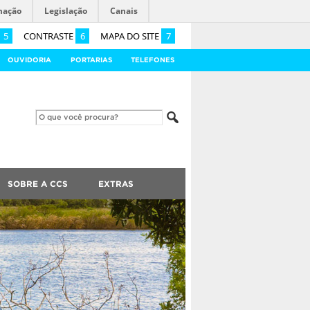
mação
Legislação
Canais
5
CONTRASTE
6
MAPA DO SITE
7
OUVIDORIA
PORTARIAS
TELEFONES
SOBRE A CCS
EXTRAS