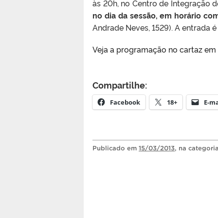
às 20h, no Centro de Integração 
no dia da sessão, em horário com
Andrade Neves, 1529). A entrada é 
Veja a programação no cartaz em 
Compartilhe:
Facebook
18+
E-ma
Publicado
em
15/03/2013
, na categori