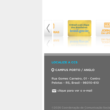
LOCALIZE A CCS
CAMPUS PORTO / ANGLO
Rua Gomes Carneiro, 01 - Centro
Pelotas - RS, Brasil - 96010-610
clique para ver o e-mail
©2026 Coordenação de Comunicação Socia