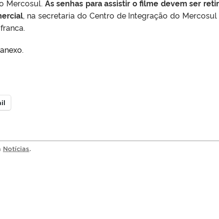
do Mercosul.
As senhas para assistir o filme devem ser reti
ercial
, na secretaria do Centro de Integração do Mercosul
franca.
anexo.
il
a
Notícias
.