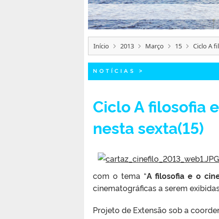
Início
2013
Março
15
Ciclo A f
NOTÍCIAS
>
Ciclo A filosofia
nesta sexta(15)
com o tema “
A filosofia e o ci
cinematográficas a serem exibidas
Projeto de Extensão sob a coorden