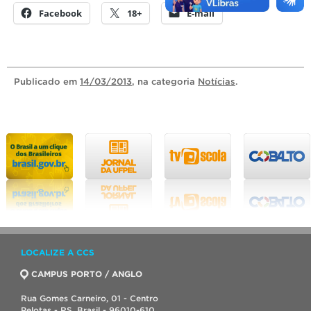
Facebook
18+
E-mail
Publicado
em
14/03/2013
, na categoria
Notícias
.
LOCALIZE A CCS
CAMPUS PORTO / ANGLO
Rua Gomes Carneiro, 01 - Centro
Pelotas - RS, Brasil - 96010-610