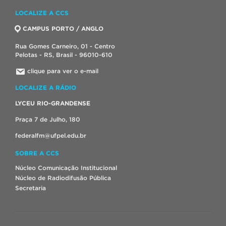
LOCALIZE A CCS
CAMPUS PORTO / ANGLO
Rua Gomes Carneiro, 01 - Centro
Pelotas - RS, Brasil - 96010-610
clique para ver o e-mail
LOCALIZE A RÁDIO
LYCEU RIO-GRANDENSE
Praça 7 de Julho, 180
federalfm@ufpel.edu.br
SOBRE A CCS
Núcleo Comunicação Institucional
Núcleo de Radiodifusão Pública
Secretaria