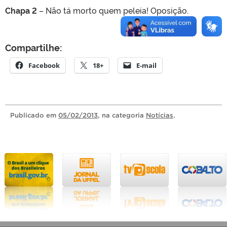
Chapa 2
– Não tá morto quem peleia! Oposição.
Compartilhe:
Facebook
18+
E-mail
Publicado
em
05/02/2013
, na categoria
Notícias
.