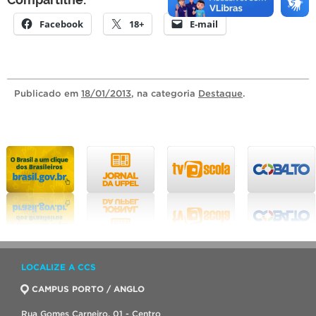
Facebook
18+
E-mail
Publicado
em
18/01/2013
, na categoria
Destaque
.
LOCALIZE A CCS
CAMPUS PORTO / ANGLO
Rua Gomes Carneiro, 01 - Centro