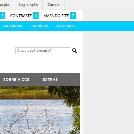
mação
Legislação
Canais
5
CONTRASTE
6
MAPA DO SITE
7
OUVIDORIA
PORTARIAS
TELEFONES
SOBRE A CCS
EXTRAS