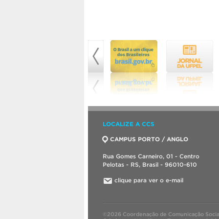
LOCALIZE A CCS
CAMPUS PORTO / ANGLO
Rua Gomes Carneiro, 01 - Centro
Pelotas - RS, Brasil - 96010-610
clique para ver o e-mail
©2026 Coordenação de Comunicação Socia