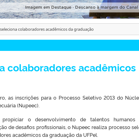
Imagem em Destaque · Descanso à margem do Canal
seleciona colaboradores acadêmicos da graduação
a colaboradores acadêmicos
iro, as inscrições para o Processo Seletivo 2013 do Núcl
ecuária (Nupeec).
propiciar o desenvolvimento de talentos humanos
ão de desafios profissionais, o Nupeec realiza processo sel
dores acadêmicos da graduação da UFPel.