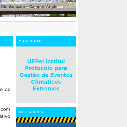
 São Gonçalo – Campus Anglo
MANCHETE
UFPel institui
Protocolo para
Gestão de Eventos
Climáticos
Extremos
eo de
 com
DESTAQUES
etivo