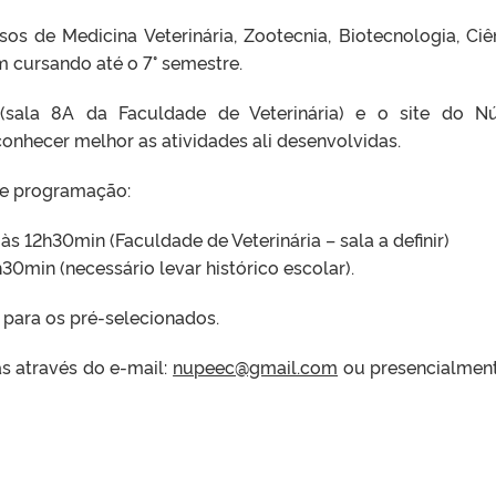
os de Medicina Veterinária, Zootecnia, Biotecnologia, Ciê
m cursando até o 7° semestre.
 (sala 8A da Faculdade de Veterinária) e o site do N
 conhecer melhor as atividades ali desenvolvidas.
nte programação:
s 12h30min (Faculdade de Veterinária – sala a definir)
30min (necessário levar histórico escolar).
l para os pré-selecionados.
s através do e-mail:
nupeec@gmail.com
ou presencialmen