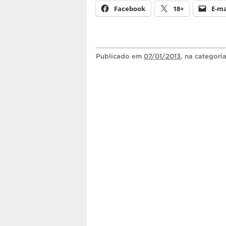
Facebook
18+
E-ma
Publicado
em
07/01/2013
, na categori