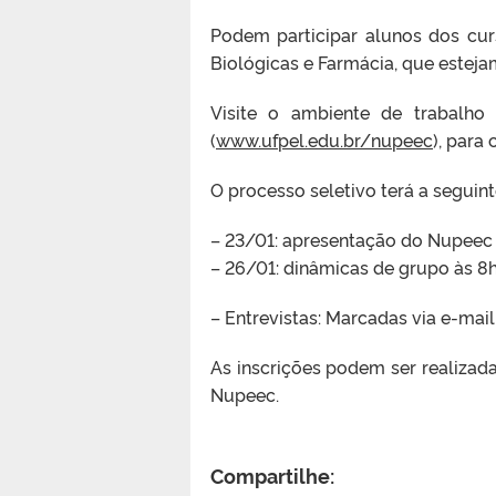
Podem participar alunos dos curs
Biológicas e Farmácia, que esteja
Visite o ambiente de trabalho
(
www.ufpel.edu.br/nupeec
), para
O processo seletivo terá a segui
– 23/01: apresentação do Nupeec à
– 26/01: dinâmicas de grupo às 8h
– Entrevistas: Marcadas via e-mai
As inscrições podem ser realizada
Nupeec.
Compartilhe: