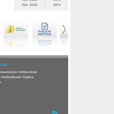
MAI
2025
2014
 CCS
municação Institucional
 Radiodifusão Pública
a