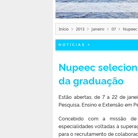
Início
2013
Janeiro
07
Nupeec 
NOTÍCIAS
>
Nupeec selecion
da graduação
Estão abertas, de 7 a 22 de jane
Pesquisa, Ensino e Extensão em P
Concebido com a missão de 
especialidades voltadas à superaç
para o recrutamento de colabora