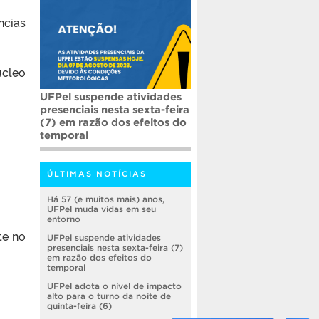
ncias
úcleo
UFPel suspende atividades
presenciais nesta sexta-feira
(7) em razão dos efeitos do
temporal
ÚLTIMAS NOTÍCIAS
Há 57 (e muitos mais) anos,
UFPel muda vidas em seu
entorno
te no
UFPel suspende atividades
presenciais nesta sexta-feira (7)
em razão dos efeitos do
temporal
UFPel adota o nível de impacto
alto para o turno da noite de
quinta-feira (6)