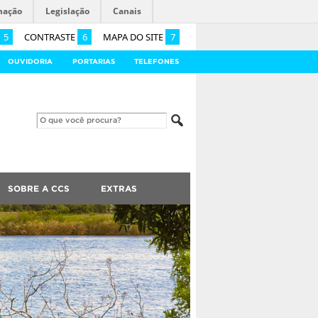
mação
Legislação
Canais
5
CONTRASTE
6
MAPA DO SITE
7
OUVIDORIA
PORTARIAS
TELEFONES
SOBRE A CCS
EXTRAS