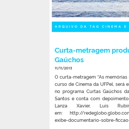
ARQUIVO DA TAG CINEMA E
Curta-metragem produz
Gaúchos
11/11/2013
O curta-metragem “As memórias do 
curso de Cinema da UFPel, será 
no programa Curtas Gaúchos da
Santos e conta com depoimentos
Lanza Xavier, Luis Ru
em: http://redeglobo.globo.com
exibe-documentario-sobre-ficcao-