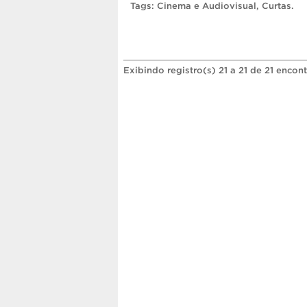
Tags:
Cinema e Audiovisual
,
Curtas
.
Exibindo registro(s) 21 a 21 de 21 encon