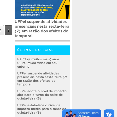
UFPel suspende atividades
presenciais nesta sexta-feira
2
3
(7) em razão dos efeitos do
temporal
ÚLTIMAS NOTÍCIAS
Há 57 (e muitos mais) anos,
UFPel muda vidas em seu
entorno
UFPel suspende atividades
presenciais nesta sexta-feira (7)
em razão dos efeitos do
temporal
UFPel adota o nível de impacto
alto para o turno da noite de
quinta-feira (6)
UFPel estabelece o nível de
impacto médio para a tarde de
quinta-feira (6)