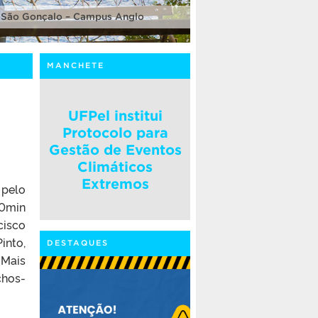
 São Gonçalo – Campus Anglo
MANCHETE
UFPel institui
Protocolo para
Gestão de Eventos
Climáticos
Extremos
 pelo
30min
cisco
into,
DESTAQUES
Mais
chos-