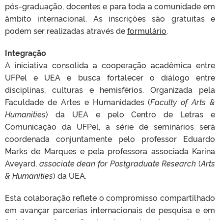
pós-graduação, docentes e para toda a comunidade em
âmbito internacional. As inscrições são gratuitas e
podem ser realizadas através de
formulário
.
Integração
A iniciativa consolida a cooperação acadêmica entre
UFPel e UEA e busca fortalecer o diálogo entre
disciplinas, culturas e hemisférios. Organizada pela
Faculdade de Artes e Humanidades (
Faculty of Arts &
Humanities
) da UEA e pelo Centro de Letras e
Comunicação da UFPel, a série de seminários será
coordenada conjuntamente pelo professor Eduardo
Marks de Marques e pela professora associada Karina
Aveyard,
associate dean for Postgraduate Research
(
Arts
& Humanities
) da UEA.
Esta colaboração reflete o compromisso compartilhado
em avançar parcerias internacionais de pesquisa e em