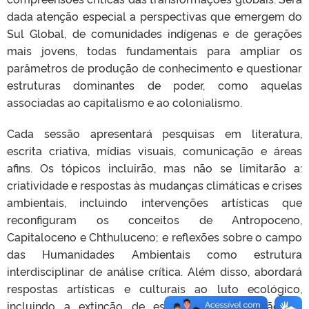
dada atenção especial a perspectivas que emergem do
Sul Global, de comunidades indígenas e de gerações
mais jovens, todas fundamentais para ampliar os
parâmetros de produção de conhecimento e questionar
estruturas dominantes de poder, como aquelas
associadas ao capitalismo e ao colonialismo.
Cada sessão apresentará pesquisas em literatura,
escrita criativa, mídias visuais, comunicação e áreas
afins. Os tópicos incluirão, mas não se limitarão a:
criatividade e respostas às mudanças climáticas e crises
ambientais, incluindo intervenções artísticas que
reconfiguram os conceitos de Antropoceno,
Capitaloceno e Chthuluceno; e reflexões sobre o campo
das Humanidades Ambientais como estrutura
interdisciplinar de análise crítica. Além disso, abordará
respostas artísticas e culturais ao luto ecológico,
incluindo a extinção de espécies, a destruição de