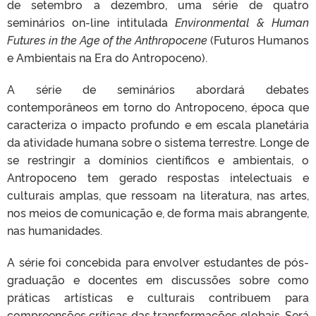
de setembro a dezembro, uma série de quatro
seminários on-line intitulada
Environmental & Human
Futures in the Age of the Anthropocene
(Futuros Humanos
e Ambientais na Era do Antropoceno).
A série de seminários abordará debates
contemporâneos em torno do Antropoceno, época que
caracteriza o impacto profundo e em escala planetária
da atividade humana sobre o sistema terrestre. Longe de
se restringir a domínios científicos e ambientais, o
Antropoceno tem gerado respostas intelectuais e
culturais amplas, que ressoam na literatura, nas artes,
nos meios de comunicação e, de forma mais abrangente,
nas humanidades.
A série foi concebida para envolver estudantes de pós-
graduação e docentes em discussões sobre como
práticas artísticas e culturais contribuem para
compreensões críticas das transformações globais. Será