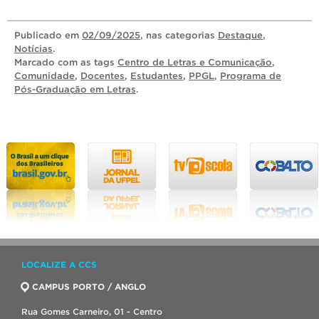
Publicado
em
02/09/2025
, nas categorias
Destaque
,
Notícias
.
Marcado com as tags
Centro de Letras e Comunicação
,
Comunidade
,
Docentes
,
Estudantes
,
PPGL
,
Programa de
Pós-Graduação em Letras
.
LOCALIZE A CCS
CAMPUS PORTO / ANGLO
Rua Gomes Carneiro, 01 - Centro