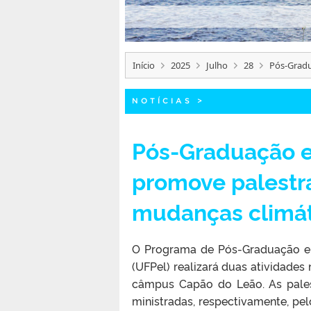
Início
2025
Julho
28
Pós-Gradu
NOTÍCIAS
>
Pós-Graduação e
promove palestra
mudanças climát
O Programa de Pós-Graduação
(UFPel) realizará duas atividades n
câmpus Capão do Leão. As pales
ministradas, respectivamente, pe