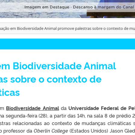
Imagem em Destaque · Descanso à margem do Canal
ação em Biodiversidade Animal promove palestras sobre o contexto de mu
m Biodiversidade Animal
s sobre o contexto de
icas
 em
Biodiversidade Animal
da
Universidade Federal de Pe
a segunda-feira (28), a partir das 14h, na sala 8 de prédio 2
tras relacionadas ao contexto de mudanças climáticas 
lo professor da
Oberlin College
(Estados Unidos) Jason Gled