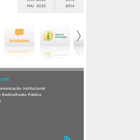
MAI
2025
2014
 CCS
municação Institucional
 Radiodifusão Pública
a