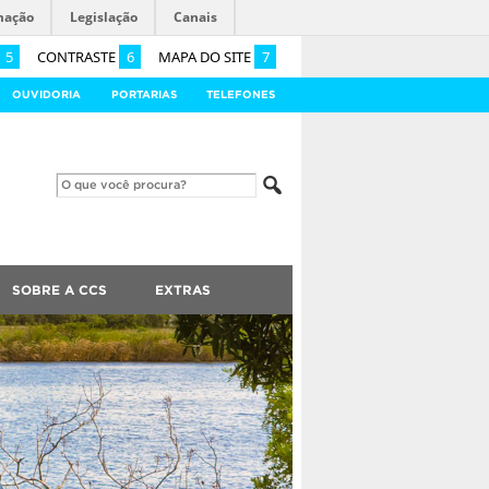
mação
Legislação
Canais
5
CONTRASTE
6
MAPA DO SITE
7
OUVIDORIA
PORTARIAS
TELEFONES
SOBRE A CCS
EXTRAS