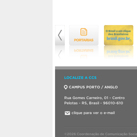
LOCALIZE A CCS
CAMPUS PORTO / ANGLO
Rua Gomes Carneiro, 01 - Centro
Pelotas - RS, Brasil - 96010-610
clique para ver o e-mail
©2026 Coordenação de Comunicação Socia