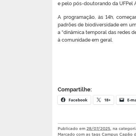
e pelo pós-doutorando da UFPel A
A programação, às 14h, começa
padrões de biodiversidade em um
a “dinâmica temporal das redes de
à comunidade em geral.
Compartilhe:
Facebook
18+
E-ma
Publicado
em
28/07/2025
, na categor
Marcado com as tags
Campus Capão d