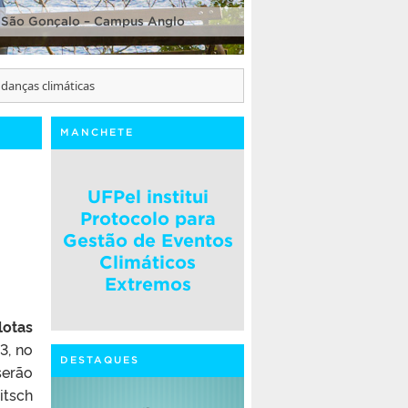
 São Gonçalo – Campus Anglo
danças climáticas
MANCHETE
UFPel institui
Protocolo para
Gestão de Eventos
Climáticos
Extremos
lotas
3, no
DESTAQUES
serão
itsch