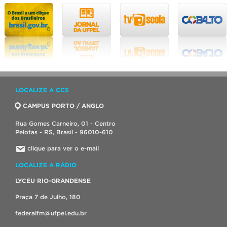
LOCALIZE A CCS
CAMPUS PORTO / ANGLO
Rua Gomes Carneiro, 01 - Centro
Pelotas - RS, Brasil - 96010-610
clique para ver o e-mail
LOCALIZE A RÁDIO
LYCEU RIO-GRANDENSE
Praça 7 de Julho, 180
federalfm@ufpel.edu.br