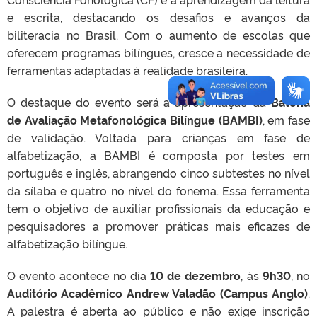
e escrita, destacando os desafios e avanços da
biliteracia no Brasil. Com o aumento de escolas que
oferecem programas bilíngues, cresce a necessidade de
ferramentas adaptadas à realidade brasileira.
O destaque do evento será a apresentação da
Bateria
de Avaliação Metafonológica Bilíngue (BAMBI)
, em fase
de validação. Voltada para crianças em fase de
alfabetização, a BAMBI é composta por testes em
português e inglês, abrangendo cinco subtestes no nível
da sílaba e quatro no nível do fonema. Essa ferramenta
tem o objetivo de auxiliar profissionais da educação e
pesquisadores a promover práticas mais eficazes de
alfabetização bilíngue.
O evento acontece no dia
10 de dezembro
, às
9h30
, no
Auditório Acadêmico Andrew Valadão (Campus Anglo)
.
A palestra é aberta ao público e não exige inscrição