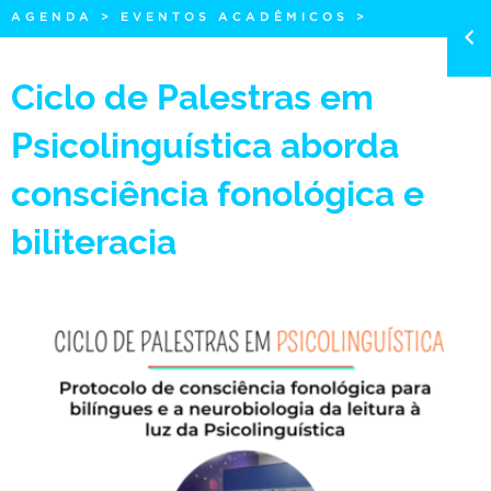
AGENDA
>
EVENTOS ACADÊMICOS
>
Ciclo de Palestras em
Psicolinguística aborda
consciência fonológica e
biliteracia