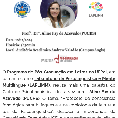
O
Programa de Pós-Graduação em Letras da UFPel
, em
parceria com o
Laboratório de Psicolinguística e Mente
Multilíngue (LAPLIMM)
, realiza mais uma palestra do
Ciclo de Psicolinguística, desta vez com
Aline Fay de
Azevedo (PUCRS)
. O tema, “Protocolo de consciência
fonológica para bilíngues e a neurobiologia da leitura à
luz da Psicolinguística”, destaca a importância da
Consciência Fonológica (CF) e a aprendizagem da leitura