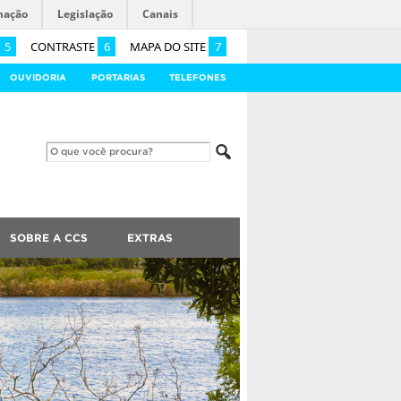
mação
Legislação
Canais
5
CONTRASTE
6
MAPA DO SITE
7
OUVIDORIA
PORTARIAS
TELEFONES
SOBRE A CCS
EXTRAS