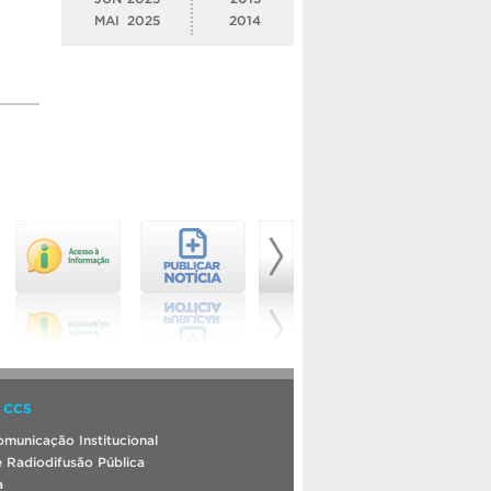
MAI
2025
2014
 CCS
municação Institucional
 Radiodifusão Pública
a