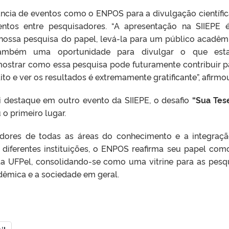
ncia de eventos como o ENPOS para a divulgação científic
ntos entre pesquisadores. “A apresentação na SIIEPE
ossa pesquisa do papel, levá-la para um público acadêm
É também uma oportunidade para divulgar o que est
mostrar como essa pesquisa pode futuramente contribuir p
to e ver os resultados é extremamente gratificante”, afirmo
 destaque em outro evento da SIIEPE, o desafio
“Sua Tes
 o primeiro lugar.
dores de todas as áreas do conhecimento e a integraç
diferentes instituições, o ENPOS reafirma seu papel co
 da UFPel, consolidando-se como uma vitrine para as pesq
mica e a sociedade em geral.