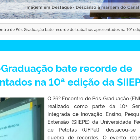
Imagem em Destaque · Descanso à margem do Canal
ntro de Pós-Graduação bate recorde de trabalhos apresentados na 10ª edi
-Graduação bate recorde de
ntados na 10ª edição da SIIE
O 26º Encontro de Pós-Graduação (EN
realizado como parte da 10ª Se
Integrada de Inovação, Ensino, Pesqu
Extensão (SIIEPE) da Universidade Fe
de Pelotas (UFPel), destacou-se 
quebra de recordes. O evento regi