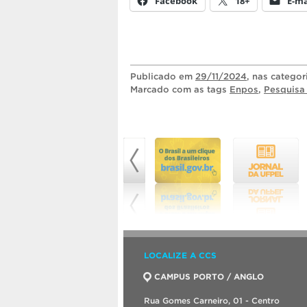
Facebook
18+
E-ma
Publicado
em
29/11/2024
, nas catego
Marcado com as tags
Enpos
,
Pesquisa
LOCALIZE A CCS
CAMPUS PORTO / ANGLO
Rua Gomes Carneiro, 01 - Centro