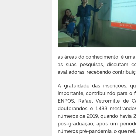
as áreas do conhecimento, é um
as suas pesquisas, discutam
avaliadoras, recebendo contribui
A gratuidade das inscrições, q
importante, contribuindo para o 
ENPOS,
Rafael Vetromille de C
doutorandos e 1.483 mestrand
números de 2019, quando havia 2
pós-graduação, após um períod
números pré-pandemia, o que refl