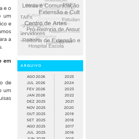
a e o
 é um
ico e
amos
ara a
u.
e em
ARQUIVO
AGO
2026
2025
ão de
JUL
2026
2024
mo um
FEV
2026
2023
JAN
2026
2022
uisas
DEZ
2025
2021
NOV
2025
2020
OUT
2025
2019
SET
2025
2018
AGO
2025
2017
JUL
2025
2016
JUN
2025
2015