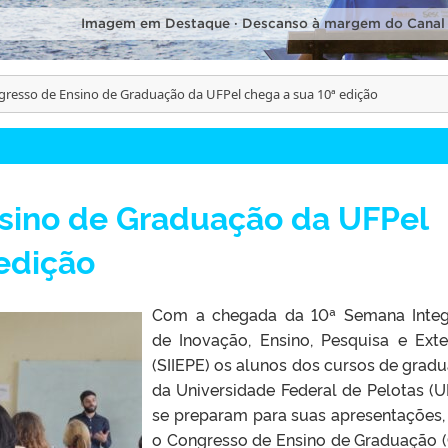
Imagem em Destaque · Descanso à margem do Canal
resso de Ensino de Graduação da UFPel chega a sua 10ª edição
sino de Graduação da UFPel
edição
Com a chegada da 10ª Semana Inte
de Inovação, Ensino, Pesquisa e Ext
(SIIEPE) os alunos dos cursos de grad
da Universidade Federal de Pelotas (U
se preparam para suas apresentações,
o Congresso de Ensino de Graduação 