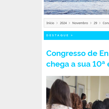
Início
2024
Novembro
29
Cong
DESTAQUE
>
Congresso de En
chega a sua 10ª 