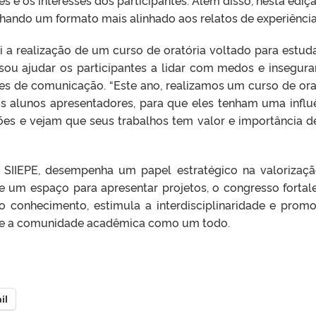
ando um formato mais alinhado aos relatos de experiência
oi a realização de um curso de oratória voltado para estud
sou ajudar os participantes a lidar com medos e insegura
es de comunicação. “Este ano, realizamos um curso de ora
os alunos apresentadores, para que eles tenham uma influ
ões e vejam que seus trabalhos tem valor e importância d
SIIEPE, desempenha um papel estratégico na valorizaç
e um espaço para apresentar projetos, o congresso fortal
do conhecimento, estimula a interdisciplinaridade e prom
es e a comunidade acadêmica como um todo.
il