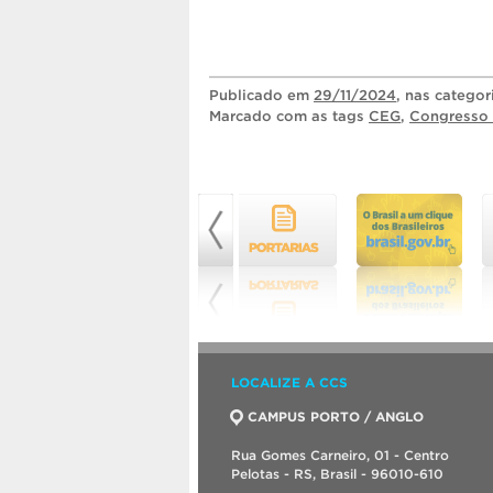
Publicado
em
29/11/2024
, nas catego
Marcado com as tags
CEG
,
Congresso 
LOCALIZE A CCS
CAMPUS PORTO / ANGLO
Rua Gomes Carneiro, 01 - Centro
Pelotas - RS, Brasil - 96010-610