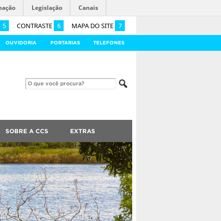
mação
Legislação
Canais
5
CONTRASTE
6
MAPA DO SITE
7
OUVIDORIA
PORTARIAS
TELEFONES
SOBRE A CCS
EXTRAS