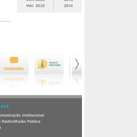
MAI
2025
2014
 CCS
municação Institucional
 Radiodifusão Pública
a