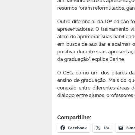
resumos foram reformulados, ganh
Outro diferencial da 10ª edição f
apresentadores. O treinamento vi
além de aprimorar suas habilidad
em busca de auxiliar e acalmar 
positiva durante suas apresentaç
da graduação”, explica Carine.
O CEG, como um dos pilares da 
ensino de graduação. Mais do qu
conexão entre diferentes áreas 
diálogo entre alunos, professor
Compartilhe:
Facebook
18+
E-ma