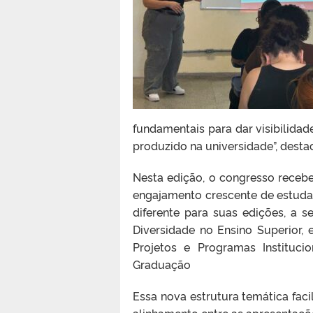
fundamentais para dar visibilida
produzido na universidade”, desta
Nesta edição, o congresso receb
engajamento crescente de estuda
diferente para suas edições, a s
Diversidade no Ensino Superior, 
Projetos e Programas Institucio
Graduação
Essa nova estrutura temática fac
alinhamento entre as apresentações