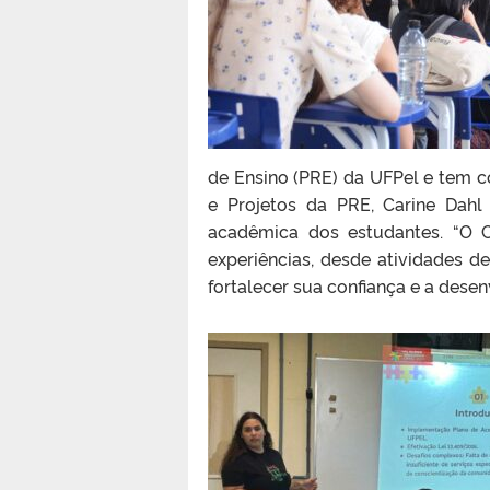
de Ensino (PRE) da UFPel e tem 
e Projetos da PRE, Carine Dah
acadêmica dos estudantes. “O
experiências, desde atividades d
fortalecer sua confiança e a dese