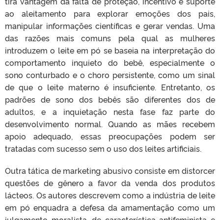
tira vantagem da falta de proteção, incentivo e suporte
ao aleitamento para explorar emoções dos pais,
manipular informações científicas e gerar vendas. Uma
das razões mais comuns pela qual as mulheres
introduzem o leite em pó se baseia na interpretação do
comportamento inquieto do bebê, especialmente o
sono conturbado e o choro persistente, como um sinal
de que o leite materno é insuficiente. Entretanto, os
padrões de sono dos bebês são diferentes dos de
adultos, e a inquietação nesta fase faz parte do
desenvolvimento normal. Quando as mães recebem
apoio adequado, essas preocupações podem ser
tratadas com sucesso sem o uso dos leites artificiais.
Outra tática de marketing abusivo consiste em distorcer
questões de gênero a favor da venda dos produtos
lácteos. Os autores descrevem como a indústria de leite
em pó enquadra a defesa da amamentação como um
julgamento moralista, de característica antifeminista e