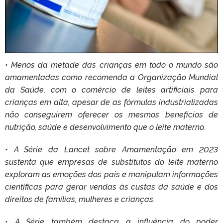
• Menos da metade das crianças em todo o mundo são
amamentadas como recomenda a Organização Mundial
da Saúde, com o comércio de leites artificiais para
crianças em alta, apesar de as fórmulas industrializadas
não conseguirem oferecer os mesmos benefícios de
nutrição, saúde e desenvolvimento que o leite materno.
• A Série da Lancet sobre Amamentação em 2023
sustenta que empresas de substitutos do leite materno
exploram as emoções dos pais e manipulam informações
científicas para gerar vendas às custas da saúde e dos
direitos de famílias, mulheres e crianças.
• A Série também destaca a influência do poder