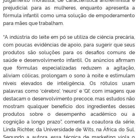
prejudicial para as mulheres, enquanto apresenta a
fórmula infantil como uma solução de empoderamento
para mães que trabalham.
“A indústria do leite em pó se utiliza de ciência precária,
com poucas evidências de apoio, para sugerir que seus
produtos são soluções para os desafios comuns de
saúde e desenvolvimento infantil. Os anúncios afirmam
que fórmulas especializadas reduzem a agitação,
aliviam cólicas, prolongam o sono à noite e estimulam
níveis elevados de inteligência. Os rótulos usam
palavras como ‘cérebro’, ‘neuro’ e ‘QI’, com imagens que
destacam o desenvolvimento precoce, mas estudos não
mostram qualquer benefício dos ingredientes desses
produtos sobre o desempenho acadêmico ou a
cognição a longo prazo”, comenta a coautora da série,
Linda Richter, da Universidade de Wits, na África do Sul.
Segundo a autora, essa técnica de marketing viola o