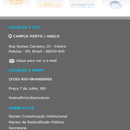
LOCALIZE A CCS
CAMPUS PORTO / ANGLO
Rua Gomes Carneiro, 01 - Centro
Pelotas - RS, Brasil - 96010-610
clique para ver o e-mail
LOCALIZE A RÁDIO
LYCEU RIO-GRANDENSE
Praça 7 de Julho, 180
federalfm@ufpel.edu.br
SOBRE A CCS
Núcleo Comunicação Institucional
Núcleo de Radiodifusão Pública
Secretaria