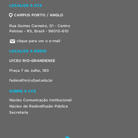
LOCALIZE A CCS
CAMPUS PORTO / ANGLO
Rua Gomes Carneiro, 01 - Centro
Pelotas - RS, Brasil - 96010-610
clique para ver o e-mail
LOCALIZE A RÁDIO
LYCEU RIO-GRANDENSE
Praça 7 de Julho, 180
federalfm@ufpel.edu.br
SOBRE A CCS
Núcleo Comunicação Institucional
Núcleo de Radiodifusão Pública
Secretaria