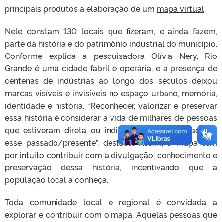
principais produtos a elaboração de um
mapa virtual
.
Nele constam 130 locais que fizeram, e ainda fazem,
parte da história e do patrimônio industrial do município.
Conforme explica a pesquisadora Olívia Nery, Rio
Grande é uma cidade fabril e operária, e a presença de
centenas de indústrias ao longo dos séculos deixou
marcas visíveis e invisíveis no espaço urbano, memória,
identidade e história. “Reconhecer, valorizar e preservar
essa história é considerar a vida de milhares de pessoas
que estiveram direta ou indiretamente relacionadas a
esse passado/presente”, destaca. Assim, o mapa tem
por intuito contribuir com a divulgação, conhecimento e
preservação dessa história, incentivando que a
população local a conheça.
Toda comunidade local e regional é convidada a
explorar e contribuir com o mapa. Aquelas pessoas que