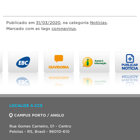
Publicado
em
31/03/2020
, na categoria
Notícias
.
Marcado com as tags
coronavirus
.
LOCALIZE A CCS
CAMPUS PORTO / ANGLO
Rua Gomes Carneiro, 01 - Centro
Pelotas - RS, Brasil - 96010-610