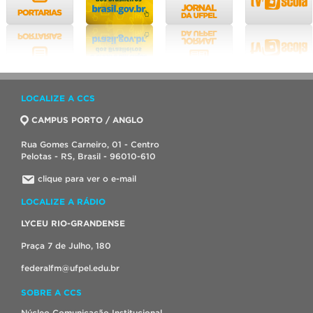
LOCALIZE A CCS
CAMPUS PORTO / ANGLO
Rua Gomes Carneiro, 01 - Centro
Pelotas - RS, Brasil - 96010-610
clique para ver o e-mail
LOCALIZE A RÁDIO
LYCEU RIO-GRANDENSE
Praça 7 de Julho, 180
federalfm@ufpel.edu.br
SOBRE A CCS
Núcleo Comunicação Institucional