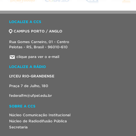
LOCALIZE A CCS
CAMPUS PORTO / ANGLO
Rua Gomes Carneiro, 01 - Centro
Pelotas - RS, Brasil - 96010-610
clique para ver o e-mail
LOCALIZE A RÁDIO
LYCEU RIO-GRANDENSE
Praça 7 de Julho, 180
federalfm@ufpel.edu.br
SOBRE A CCS
Núcleo Comunicação Institucional
Núcleo de Radiodifusão Pública
Secretaria