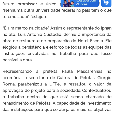
futuro promissor e único para o curso da UFPel.
“Nenhuma outra universidade federal no país tem o que
teremos aqui”, festejou.
“É um marco na cidade”. Assim o representante do Iphan
no ato, Luís Antônio Custódio, definiu a importância da
obra de restauro e de preparação do Hotel Escola. Ele
elogiou a persistência e esforço de todas as equipes das
instituições envolvidas no trabalho para que fosse
possível a obra.
Representando a prefeita Paula Mascarenhas no
cerimônia, o secretário de Cultura de Pelotas, Giorgio
Ronna, parabenizou a UFPel e ressaltou o valor da
aprovação do projeto para a sociedade. Contextualizou
o trabalho dentro do que está sendo chamado de
renascimento de Pelotas. A capacidade de investimento
das instituições para que se atinja os maiores objetivos