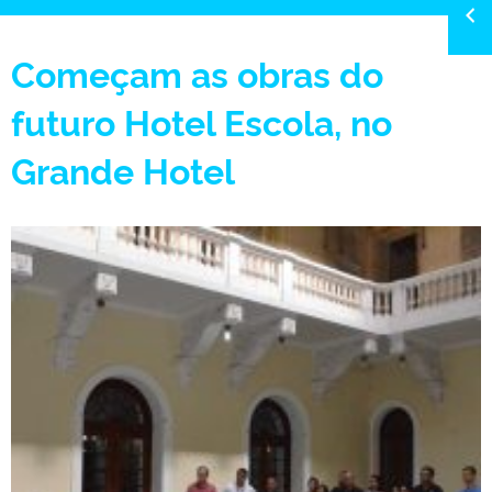
Começam as obras do
futuro Hotel Escola, no
Grande Hotel