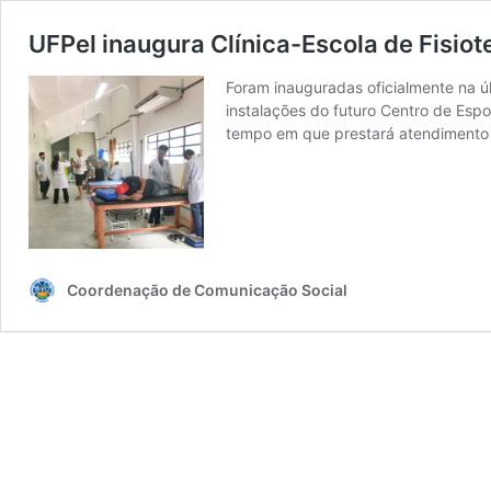
UFPel inaugura Clínica-Escola de Fisiot
Foram inauguradas oficialmente na úl
instalações do futuro Centro de Espo
tempo em que prestará atendiment
Coordenação de Comunicação Social