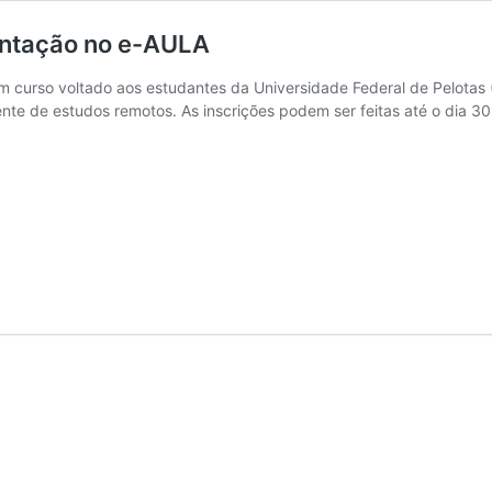
entação no e-AULA
curso voltado aos estudantes da Universidade Federal de Pelotas (UF
e de estudos remotos. As inscrições podem ser feitas até o dia 30
es
ação