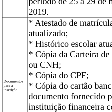
período de 25 a 29 de 
2019.
* Atestado de matrícul
atualizado;
* Histórico escolar atu
* Cópia da Carteira de
ou CNH;
* Cópia do CPF;
Documentos
* Cópia do cartão banc
para a
inscrição:
documento fornecido p
instituição financeira 