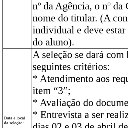
nº da Agência, o nº da 
nome do titular. (A con
individual e deve esta
do aluno).
A seleção se dará com 
seguintes critérios:
* Atendimento aos requ
item “3”;
* Avaliação do docume
* Entrevista a ser real
Data e local
da seleção:
dias 02 e 03 de abril d