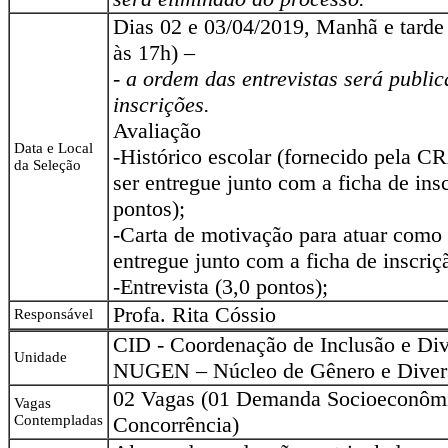
Dias 02 e 03/04/2019, Manhã e tarde
às 17h) –
- a ordem das entrevistas será publi
inscrições.
Avaliação
Data e Local
-Histórico escolar (fornecido pela C
da Seleção
ser entregue junto com a ficha de insc
pontos);
-Carta de motivação para atuar como b
entregue junto com a ficha de inscriç
-Entrevista (3,0 pontos);
Profa. Rita Cóssio
Responsável
CID - Coordenação de Inclusão e Div
Unidade
NUGEN – Núcleo de Gênero e Diver
02 Vagas (01 Demanda Socioeconôm
Vagas
Contempladas
Concorrência)