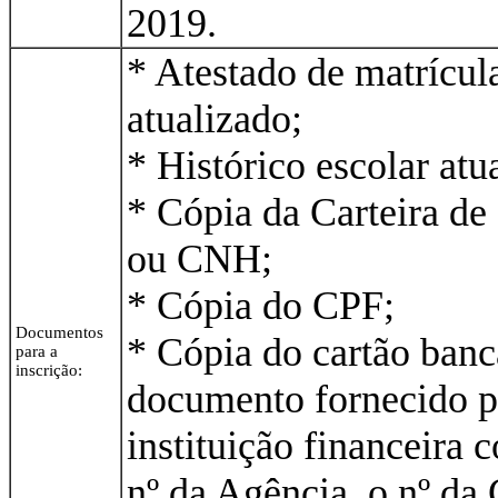
2019.
* Atestado de matrícul
atualizado;
* Histórico escolar atu
* Cópia da Carteira de
ou CNH;
* Cópia do CPF;
Documentos
* Cópia do cartão banc
para a
inscrição:
documento fornecido p
instituição financeira 
nº da Agência, o nº da 