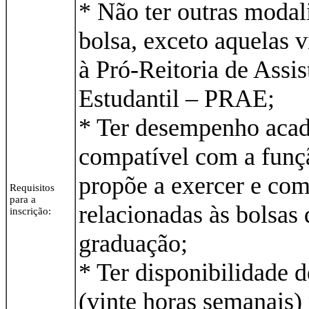
* Não ter outras modal
bolsa, exceto aquelas 
à Pró-Reitoria de Assis
Estudantil – PRAE;
* Ter desempenho aca
compatível com a funç
propõe a exercer e com
Requisitos
para a
relacionadas às bolsas 
inscrição:
graduação;
* Ter disponibilidade 
(vinte horas semanais)