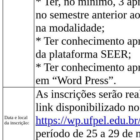
* Ter, no mínimo, 3 ap
no semestre anterior ao
na modalidade;
* Ter conhecimento ap
da plataforma SEER;
* Ter conhecimento ap
em “Word Press”.
As inscrições serão rea
link disponibilizado no
https://wp.ufpel.edu.br/
Data e local
da inscrição:
período de 25 a 29 de 