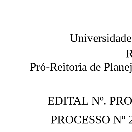
Universidade
R
Pró-Reitoria de Plan
EDITAL Nº. PR
PROCESSO Nº 2