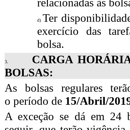
relacionadas às bols
Ter disponibilidad
exercício das tare
bolsa.
CARGA HORÁRIA
BOLSAS:
As bolsas regulares ter
o período de
15/Abril/201
A exceção se dá em 24 bo
seguir, que terão vigênci