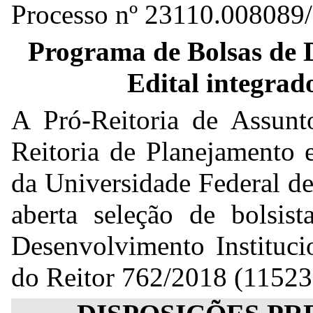
Processo nº 23110.008089
Programa de Bolsas de D
Edital integr
A Pró-Reitoria de Assunt
Reitoria de Planejament
da Universidade Federal de
aberta seleção de bolsis
Desenvolvimento Instituci
do Reitor 762/2018 (11523