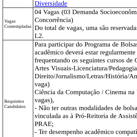
Diversidade
04 Vagas (03 Demanda Socioeconôm
Concorrência)
Vagas
Contempladas
Do total de vagas, uma são reservadas
L2.
Para participar do Programa de Bols
acadêmico deverá estar regularmente
frequentando os seguintes cursos de
Artes Visuais-Licenciatura/Pedagogia
Direito/Jornalismo/Letras/História/An
vaga)
Ciência da Computação / Cinema na
vagas),
Requisitos
Candidatos
- Não ter outras modalidades de bols
vinculada as à Pró-Reitoria de Assist
PRAE;
- Ter desempenho acadêmico compatí