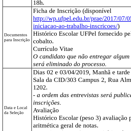
18h.
Ficha de Inscrição (disponível
http://wp.ufpel.edu.br/prae/2017/07/0
iniciacao-ao-trabalho-inscricoes/
)
Histórico Escolar UFPel fornecido p
Documentos
para Inscrição
cobalto.
Currículo Vitae
O candidato que não entregar algum
será eliminado do processo.
Dias 02 e 03/04/2019, Manhã e tarde
Sala da CID/303 Campus 2, Rua Almi
1202.
- a ordem das entrevistas será publi
inscrições.
Data e Local
Avaliação
da Seleção
Histórico Escolar (peso 3) avaliação
aritmética geral de notas.