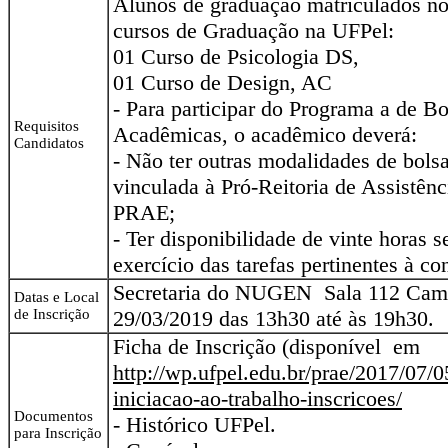
Alunos de graduação matriculados no
cursos de Graduação na UFPel:
01 Curso de Psicologia DS,
01 Curso de Design, AC
- Para participar do Programa a de Bo
Requisitos
Acadêmicas, o acadêmico deverá:
Candidatos
- Não ter outras modalidades de bols
vinculada à Pró-Reitoria de Assistênc
PRAE;
- Ter disponibilidade de vinte horas 
exercício das tarefas pertinentes à co
Secretaria do NUGEN Sala 112 Camp
Datas e Local
de Inscrição
29/03/2019 das 13h30 até às 19h30.
Ficha de Inscrição (disponível em
http://wp.ufpel.edu.br/prae/2017/07/0
iniciacao-ao-trabalho-inscricoes/
Documentos
- Histórico UFPel.
para Inscrição