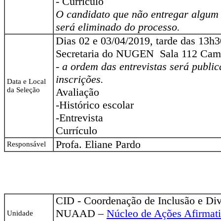
- Currículo
O candidato que não entregar algum
será eliminado do processo.
Dias 02 e 03/04/2019, tarde das 13h3
Secretaria do NUGEN Sala 112 Cam
- a ordem das entrevistas será publi
inscrições.
Data e Local
da Seleção
Avaliação
-Histórico escolar
-Entrevista
Currículo
Profa. Eliane Pardo
Responsável
CID - Coordenação de Inclusão e Div
NUAAD –
Núcleo de Ações Afirmati
Unidade