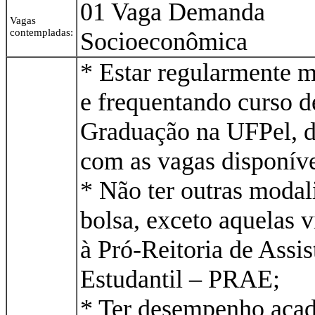
01 Vaga Demanda
Vagas
contempladas:
Socioeconômica
* Estar regularmente m
e frequentando curso d
Graduação na UFPel, d
com as vagas disponíve
* Não ter outras modal
bolsa, exceto aquelas 
à Pró-Reitoria de Assis
Estudantil – PRAE;
* Ter desempenho aca