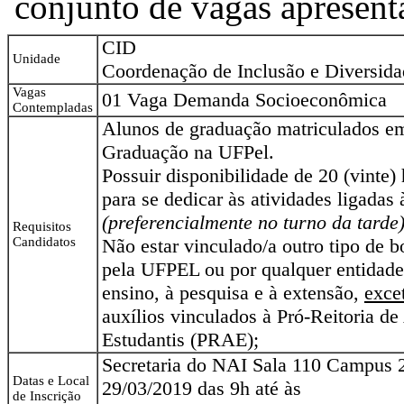
conjunto de vagas apresent
CID
Unidade
Coordenação de Inclusão e Diversida
Vagas
01 Vaga Demanda Socioeconômica
Contempladas
Alunos de graduação matriculados e
Graduação na UFPel.
Possuir disponibilidade de 20 (vinte)
para se dedicar às atividades ligadas 
(preferencialmente no turno da tarde)
Requisitos
Candidatos
Não estar vinculado/a outro tipo de 
pela UFPEL ou por qualquer entidade
ensino, à pesquisa e à extensão,
exce
auxílios vinculados à Pró-Reitoria de
Estudantis (PRAE);
Secretaria do NAI Sala 110 Campus 2
Datas e Local
29/03/2019 das 9h até às
de Inscrição