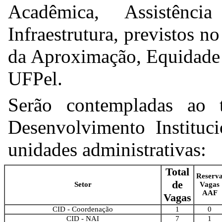
Acadêmica, Assistênc
Infraestrutura, previstos n
da Aproximação, Equidade 
UFPel.
Serão contempladas ao 
Desenvolvimento Instituci
unidades administrativas:
Total
Reserv
de
Setor
Vagas
AAF
Vagas
CID - Coordenação
1
0
CID - NAI
7
1