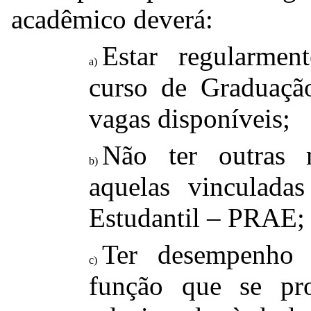
acadêmico deverá:
Estar regularmen
curso de Graduaçã
vagas disponíveis;
Não ter outras 
aquelas vinculadas
Estudantil – PRAE;
Ter desempenho 
função que se pr