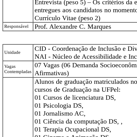
Entrevista (peso 5) – Os critérios da 
entregues aos candidatos no momento
Currículo Vitae (peso 2)
Prof. Alexandre C. Marques
Responsável
CID - Coordenação de Inclusão e Div
Unidade
NAI - Núcleo de Acessibilidade e In
07 Vagas (06 Demanda Socioeconômi
Vagas
Contempladas
Afirmativas)
Alunos de graduação matriculados no
cursos de Graduação na UFPel:
01 Cursos de licenciatura DS,
01 Psicologia DS,
01 Jornalismo AC,
01 Ciência da computação DS, ,
01 Terapia Ocupacional DS,