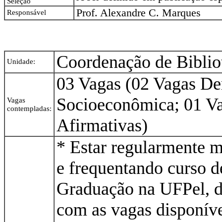
Seleção
Prof. Alexandre C. Marques
Responsável
Coordenação de Biblio
Unidade:
03 Vagas (02 Vagas D
Socioeconômica; 01 V
Vagas
contempladas:
Afirmativas)
* Estar regularmente m
e frequentando curso d
Graduação na UFPel, d
com as vagas disponíve