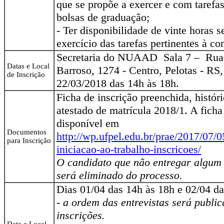
que se propõe a exercer e com tarefas
bolsas de graduação;
- Ter disponibilidade de vinte horas 
exercício das tarefas pertinentes à co
Secretaria do NUAAD Sala 7 – Rua
Datas e Local
Barroso, 1274 - Centro, Pelotas - RS,
de Inscrição
22/03/2018 das 14h às 18h.
Ficha de inscrição preenchida, históri
atestado de matrícula 2018/1. A ficha
disponível em
Documentos
http://wp.ufpel.edu.br/prae/2017/07/0
para Inscrição
iniciacao-ao-trabalho-inscricoes/
O candidato que não entregar algum
será eliminado do processo.
Dias 01/04 das 14h às 18h e 02/04 d
- a ordem das entrevistas será publi
inscrições.
Data e Local