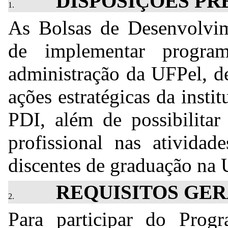
DISPOSIÇÕES PR
As Bolsas de Desenvolvime
de implementar progr
administração da UFPel, d
ações estratégicas da insti
PDI, além de possibilitar
profissional nas atividad
discentes de graduação na 
REQUISITOS GER
Para participar do Prog