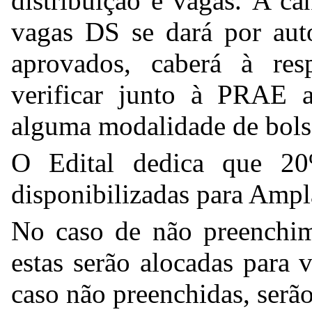
distribuição e vagas. A ca
vagas DS se dará por aut
aprovados, caberá à res
verificar junto à PRAE 
alguma modalidade de bols
O Edital dedica que 2
disponibilizadas para Amp
No caso de não preenchim
estas serão alocadas para
caso não preenchidas, serã