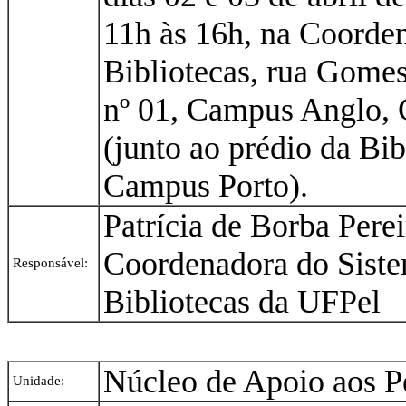
11h às 16h, na Coorde
Bibliotecas, rua Gomes
nº 01, Campus Anglo, 
(junto ao prédio da Bib
Campus Porto).
Patrícia de Borba Perei
Coordenadora do Sist
Responsável:
Bibliotecas da UFPel
Núcleo de Apoio aos P
Unidade: